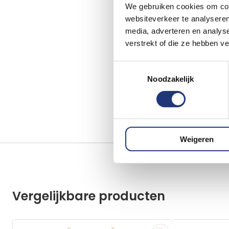
We gebruiken cookies om cont
websiteverkeer te analyseren
media, adverteren en analys
verstrekt of die ze hebben v
Toestemmingsselectie
Noodzakelijk
Weigeren
Vergelijkbare producten