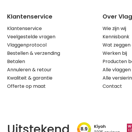
Klantenservice
Over Vla
Klantenservice
Wie zijn wij
Veelgestelde vragen
Kennisbank
Vlaggenprotocol
Wat zeggen 
Bestellen & verzending
Werken bij
Betalen
Producten b
Annuleren & retour
Alle vlaggen
Kwaliteit & garantie
Alle versieri
Offerte op maat
Contact
Uitstekend
8.9