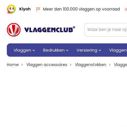
Meer dan 100.000 vlaggen op voorraad
8.9
Vlaggen
Bedrukken
Versiering
Vlaggen
Home
Vlaggen accessoires
Vlaggenstokken
Vlagg