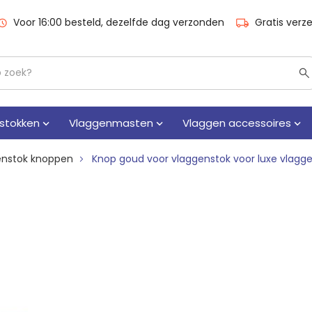
Voor 16:00 besteld, dezelfde dag verzonden
Gratis verz
stokken
Vlaggenmasten
Vlaggen accessoires
enstok knoppen
Knop goud voor vlaggenstok voor luxe vlagg