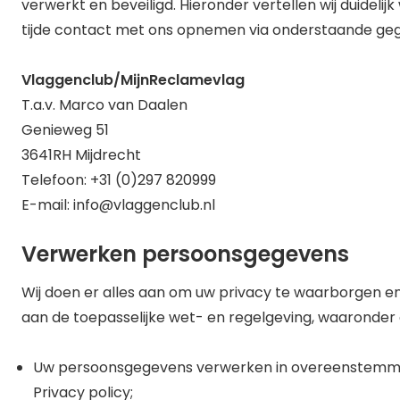
verwerkt en beveiligd. Hieronder vertellen wij duidel
tijde contact met ons opnemen via onderstaande ge
Vlaggenclub/MijnRecla
mevlag
T.a.v. Marco van Daalen
Genieweg 51
3641RH Mijdrecht
Telefoon: +31 (0)297 820999
E-mail: info@vlaggenclub.nl
Verwerken persoonsgegevens
Wij doen er alles aan om uw privacy te waarborgen e
aan de toepasselijke wet- en regelgeving, waaronder
Uw persoonsgegevens verwerken in overeenstemming 
Privacy policy;