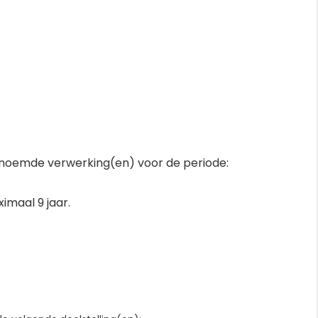
oemde verwerking(en) voor de periode:
imaal 9 jaar.