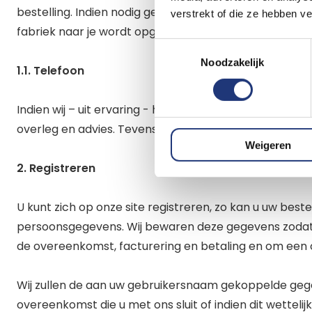
bestelling. Indien nodig geven wij uw gegevens ook aa
verstrekt of die ze hebben v
fabriek naar je wordt opgestuurd. We eisen dat deze 
Toestemmingsselectie
Noodzakelijk
1.1. Telefoon
Indien wij – uit ervaring - het vermoeden hebben dat u
overleg en advies. Tevens nemen wij contact met u op in
Weigeren
2. Registreren
U kunt zich op onze site registreren, zo kan u uw bes
persoonsgegevens. Wij bewaren deze gegevens zodat u 
de overeenkomst, facturering en betaling en om een o
Wij zullen de aan uw gebruikersnaam gekoppelde gegeve
overeenkomst die u met ons sluit of indien dit wetteli