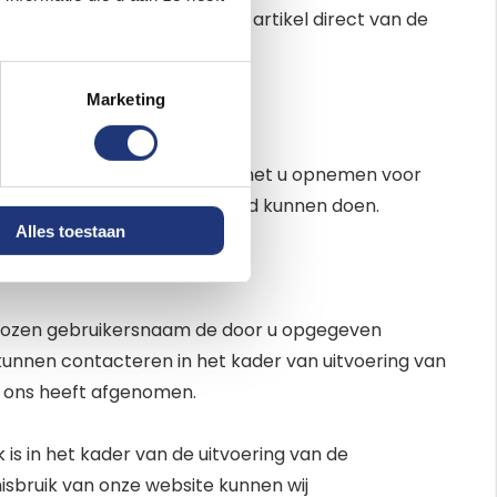
nsten en leverancier als het artikel direct van de
j dat doen.
Marketing
n, zullen wij hierover contact met u opnemen voor
en indien wij u een ander aanbod kunnen doen.
Alles toestaan
u gekozen gebruikersnaam de door u opgegeven
 kunnen contacteren in het kader van uitvoering van
j ons heeft afgenomen.
is in het kader van de uitvoering van de
misbruik van onze website kunnen wij