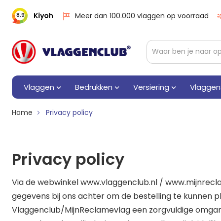
Meer dan 100.000 vlaggen op voorraad
8.9
Vlaggen
Bedrukken
Versiering
Vlaggen
Home
Privacy policy
Privacy policy
Via de webwinkel www.vlaggenclub.nl / www.mijnrecl
gegevens bij ons achter om de bestelling te kunnen p
Vlaggenclub/MijnReclamevlag een zorgvuldige omgan