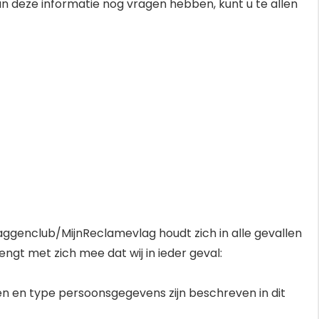
van deze informatie nog vragen hebben, kunt u te allen
ggenclub/MijnReclamevlag houdt zich in alle gevallen
t met zich mee dat wij in ieder geval:
n en type persoonsgegevens zijn beschreven in dit