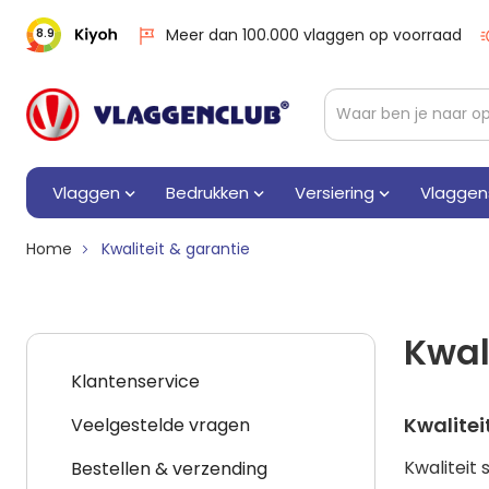
Meer dan 100.000 vlaggen op voorraad
8.9
Vlaggen
Bedrukken
Versiering
Vlaggen
Home
Kwaliteit & garantie
Kwal
Klantenservice
Klantenservice
Kwalitei
Veelgestelde vragen
Kwaliteit
Bestellen & verzending