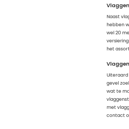
Vlaggen
Naast vla
hebben we
wel 20 met
versiering
het assor
Vlaggen
Uiteraard
gevel zoe
wat te ma
vlaggenst
met vlagg
contact o