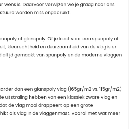
aar wens is. Daarvoor verwijzen we je graag naar ons
estuurd worden mits ongebruikt.
npoly of glanspoly. Of je kiest voor een spunpoly of
it, kleurechtheid en duurzaamheid van de vlag is er
erd altijd gemaakt van spunpoly en de moderne vlaggen
waarder dan een glanspoly vlag (165gr/m2 vs. 115gr/m2)
de uitstraling hebben van een klassiek zware vlag en
dat de vlag mooi drappeert op een grote
hikt als vlag in de vlaggenmast. Vooral met wat meer