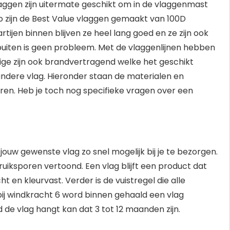
aggen zijn uitermate geschikt om in de vlaggenmast
o zijn de Best Value vlaggen gemaakt van 100D
tijen binnen blijven ze heel lang goed en ze zijn ook
 buiten is geen probleem. Met de vlaggenlijnen hebben
ige zijn ook brandvertragend welke het geschikt
ndere vlag. Hieronder staan de materialen en
eren. Heb je toch nog specifieke vragen over een
jouw gewenste vlag zo snel mogelijk bij je te bezorgen.
ruiksporen vertoond. Een vlag blijft een product dat
ht en kleurvast. Verder is de vuistregel die alle
ij windkracht 6 word binnen gehaald een vlag
de vlag hangt kan dat 3 tot 12 maanden zijn.