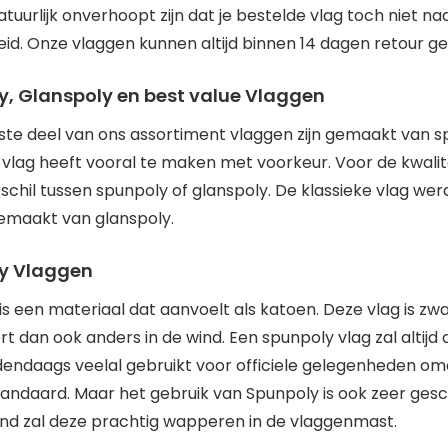
tuurlijk onverhoopt zijn dat je bestelde vlag toch niet n
eid. Onze vlaggen kunnen altijd binnen 14 dagen retour g
y, Glanspoly en best value Vlaggen
ste deel van ons assortiment vlaggen zijn gemaakt van spu
 vlag heeft vooral te maken met voorkeur. Voor de kwalite
rschil tussen spunpoly of glanspoly. De klassieke vlag w
emaakt van glanspoly.
y Vlaggen
is een materiaal dat aanvoelt als katoen. Deze vlag is z
t dan ook anders in de wind. Een spunpoly vlag zal altijd 
endaags veelal gebruikt voor officiele gelegenheden om
andaard. Maar het gebruik van Spunpoly is ook zeer gesc
ind zal deze prachtig wapperen in de vlaggenmast.