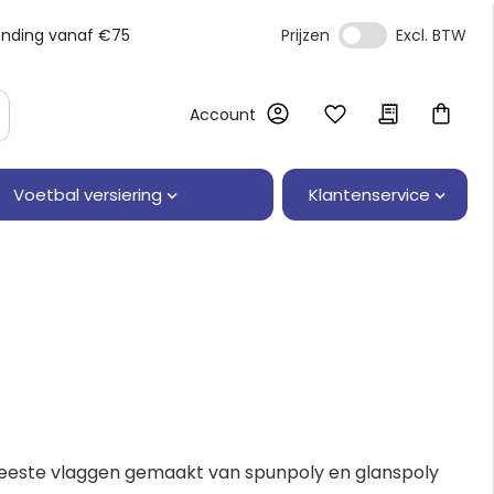
ending vanaf €75
Prijzen
Account
Klantenservice
Voetbal versiering
e meeste vlaggen gemaakt van spunpoly en glanspoly