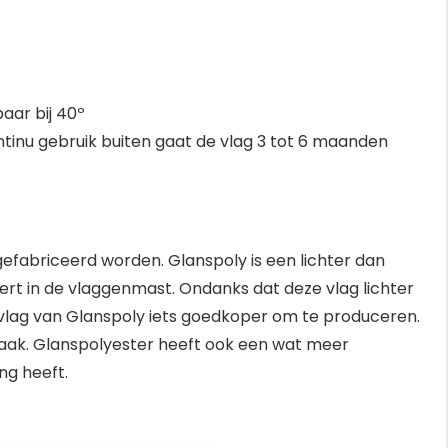
aar bij 40º
continu gebruik buiten gaat de vlag 3 tot 6 maanden
fabriceerd worden. Glanspoly is een lichter dan
rt in de vlaggenmast. Ondanks dat deze vlag lichter
en vlag van Glanspoly iets goedkoper om te produceren.
maak. Glanspolyester heeft ook een wat meer
ng heeft.