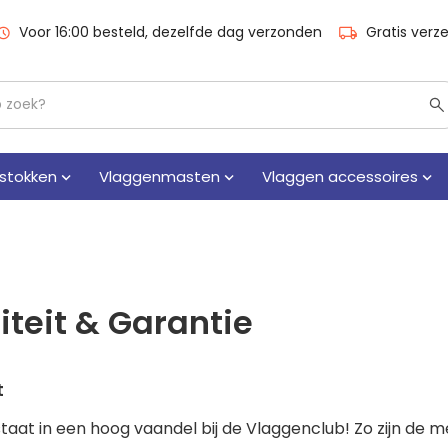
Voor 16:00 besteld, dezelfde dag verzonden
Gratis verz
stokken
Vlaggenmasten
Vlaggen accessoires
iteit & Garantie
t
 staat in een hoog vaandel bij de Vlaggenclub! Zo zijn d