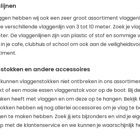
lijnen
ggen hebben wij ook een zeer groot assortiment vlaggenl
 verschillende vlaggenlijn van 3 tot 10 meter. Zoek je vl
er. De vlaggenlijnen zijn van plastic of stof en sommige 
 in je cafe, clubhuis of school om ook aan de veiligheidsvo
timent.
stokken en andere accessoires
 kunnen vlaggenstokken niet ontbreken in ons assortiment
kt of een mooie essen vlaggenstok voor op de boot. Bij de
ken heeft met vlaggen en om deze op te hangen. Bekijk 
okken hebben wij nog allerlei accessoires om je vlag te 
en te maken hebben. Zoek jij iets bijzonders en vind je ei
p met de klantenservice en we kunnen je waarschijnlijk h