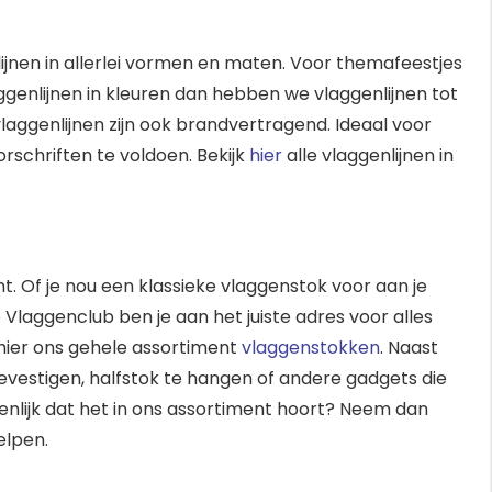
ijnen in allerlei vormen en maten. Voor themafeestjes
aggenlijnen in kleuren dan hebben we vlaggenlijnen tot
vlaggenlijnen zijn ook brandvertragend. Ideaal voor
orschriften te voldoen. Bekijk
hier
alle vlaggenlijnen in
. Of je nou een klassieke vlaggenstok voor aan je
 Vlaggenclub ben je aan het juiste adres voor alles
hier ons gehele assortiment
vlaggenstokken
. Naast
bevestigen, halfstok te hangen of andere gadgets die
genlijk dat het in ons assortiment hoort? Neem dan
elpen.