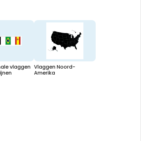
nale vlaggen
Vlaggen Noord-
ijnen
Amerika