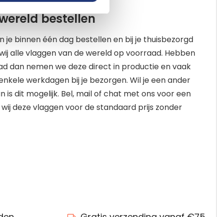
wereld bestellen
 je binnen één dag bestellen en bij je thuisbezorgd
ij alle vlaggen van de wereld op voorraad. Hebben
aad dan nemen we deze direct in productie en vaak
enkele werkdagen bij je bezorgen. Wil je een ander
 is dit mogelijk. Bel, mail of chat met ons voor een
 wij deze vlaggen voor de standaard prijs zonder
nden
Gratis verzending vanaf €75