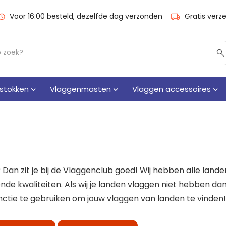
Voor 16:00 besteld, dezelfde dag verzonden
Gratis verz
stokken
Vlaggenmasten
Vlaggen accessoires
an zit je bij de Vlaggenclub goed! Wij hebben alle lande
ende kwaliteiten. Als wij je landen vlaggen niet hebben da
ctie te gebruiken om jouw vlaggen van landen te vinden!