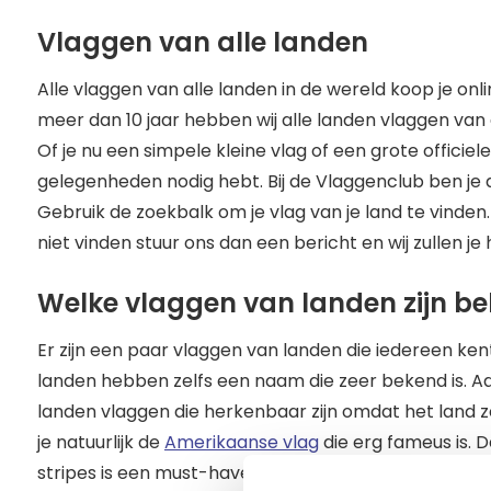
Vlaggen van alle landen
Alle vlaggen van alle landen in de wereld koop je onli
meer dan 10 jaar hebben wij alle landen vlaggen van
Of je nu een simpele kleine vlag of een grote officiel
gelegenheden nodig hebt. Bij de Vlaggenclub ben je a
Gebruik de zoekbalk om je vlag van je land te vinden.
niet vinden stuur ons dan een bericht en wij zullen je
Welke vlaggen van landen zijn b
Er zijn een paar vlaggen van landen die iedereen ke
landen hebben zelfs een naam die zeer bekend is. Aa
landen vlaggen die herkenbaar zijn omdat het land ze
je natuurlijk de
Amerikaanse vlag
die erg fameus is.
stripes is een must-have voor elke Amerikaan. Ze l