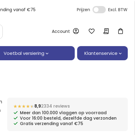
ending vanaf €75
Prijzen
Account
Klantenservice
Voetbal versiering
n
★★★★★
★★★★★
8,9
2334 reviews
n
Meer dan 100.000 vlaggen op voorraad
Voor 16:00 besteld, dezelfde dag verzonden
Gratis verzending vanaf €75