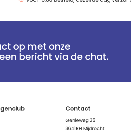
ct op met onze
een bericht via de chat.
ggenclub
Contact
Genieweg 35
3641RH Mijdrecht