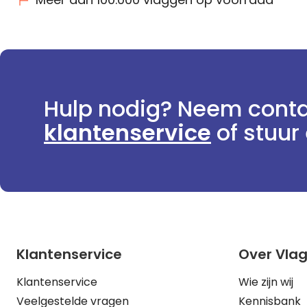
Hulp nodig? Neem conta
klantenservice
of stuur 
Klantenservice
Over Vla
Klantenservice
Wie zijn wij
Veelgestelde vragen
Kennisbank