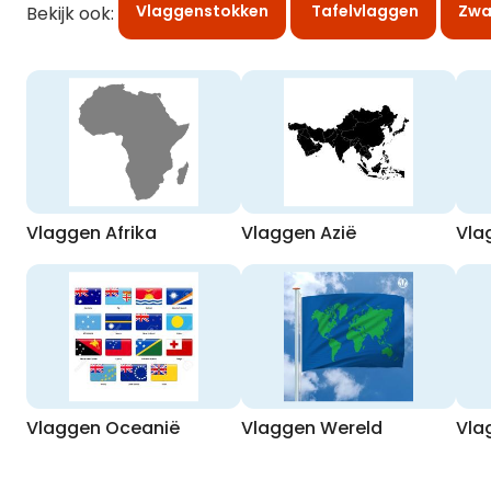
Vlaggenstokken
Tafelvlaggen
Zwa
Bekijk ook:
Vlaggen Afrika
Vlaggen Azië
Vla
Vlaggen Oceanië
Vlaggen Wereld
Vla