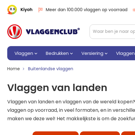
Meer dan 100.000 vlaggen op voorraad
8.9
Vlaggen
Bedrukken
Versiering
Vlaggen
Home
Buitenlandse vlaggen
Vlaggen van landen
Vlaggen van landen en vlaggen van de wereld kopen? D
vlaggen op voorraad, in veel formaten, en in verschill
maken we deze wel! Het makkelijkste is om de zoekfun