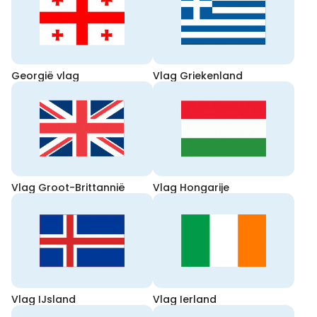
Georgië vlag
Vlag Griekenland
Vlag Groot-Brittannië
Vlag Hongarije
Vlag IJsland
Vlag Ierland