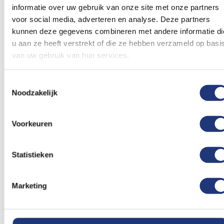
informatie over uw gebruik van onze site met onze partners
voor social media, adverteren en analyse. Deze partners
kunnen deze gegevens combineren met andere informatie di
Vlag Tsjechie
Vlag Turkije
u aan ze heeft verstrekt of die ze hebben verzameld op basi
van uw gebruik van hun services.
Toestemmingsselectie
Noodzakelijk
Vlag Vaticaanstad
Vlag Wales
Voorkeuren
Statistieken
Marketing
Vlag Wit-Rusland / Belarus
Vlag Zweden