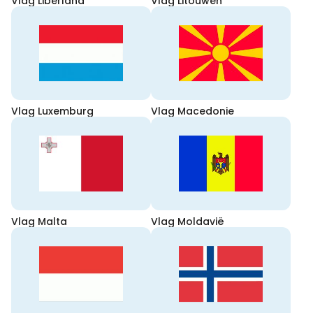
Vlag Liberland
Vlag Litouwen
Vlag Luxemburg
Vlag Macedonie
Vlag Malta
Vlag Moldavië