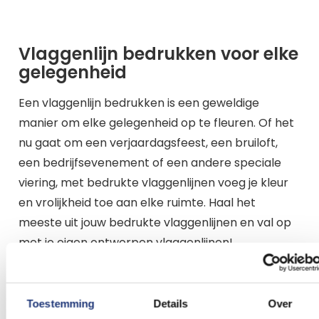
Vlaggenlijn bedrukken voor elke
gelegenheid
Een vlaggenlijn bedrukken is een geweldige
manier om elke gelegenheid op te fleuren. Of het
nu gaat om een verjaardagsfeest, een bruiloft,
een bedrijfsevenement of een andere speciale
viering, met bedrukte vlaggenlijnen voeg je kleur
en vrolijkheid toe aan elke ruimte. Haal het
meeste uit jouw bedrukte vlaggenlijnen en val op
met je eigen ontworpen vlaggenlijnen!
Waarom vlaggenlijn
bedrukken?
Toestemming
Details
Over