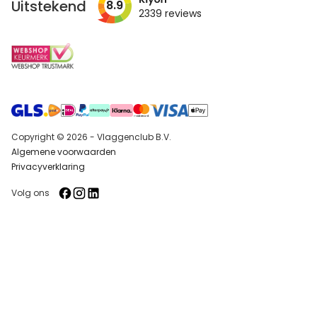
Uitstekend
8.9
2339
reviews
Copyright © 2026 - Vlaggenclub B.V.
Algemene voorwaarden
Privacyverklaring
Volg ons