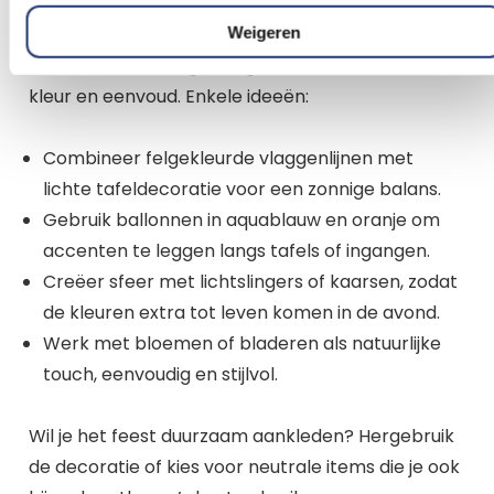
Hawaii look
Weigeren
De sleutel tot een geslaagde Hawaii-sfeer zit in
kleur en eenvoud. Enkele ideeën:
Combineer felgekleurde vlaggenlijnen met
lichte tafeldecoratie voor een zonnige balans.
Gebruik ballonnen in aquablauw en oranje om
accenten te leggen langs tafels of ingangen.
Creëer sfeer met lichtslingers of kaarsen, zodat
de kleuren extra tot leven komen in de avond.
Werk met bloemen of bladeren als natuurlijke
touch, eenvoudig en stijlvol.
Wil je het feest duurzaam aankleden? Hergebruik
de decoratie of kies voor neutrale items die je ook