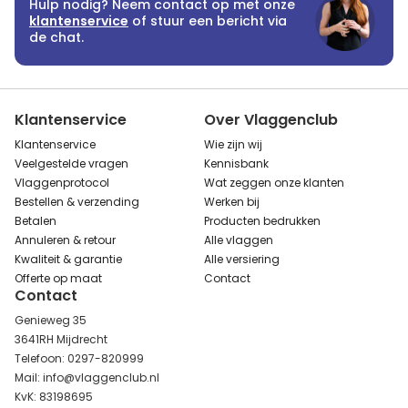
Hulp nodig? Neem contact op met onze
klantenservice
of stuur een bericht via
de chat.
Klantenservice
Over Vlaggenclub
Klantenservice
Wie zijn wij
Veelgestelde vragen
Kennisbank
Vlaggenprotocol
Wat zeggen onze klanten
Bestellen & verzending
Werken bij
Betalen
Producten bedrukken
Annuleren & retour
Alle vlaggen
Kwaliteit & garantie
Alle versiering
Offerte op maat
Contact
Contact
Genieweg 35
3641RH Mijdrecht
Telefoon: 0297-820999
Mail: info@vlaggenclub.nl
KvK: 83198695