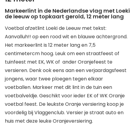
Markeerlint in de Nederlandse vlag met Loeki
de leeuw op topkaart gerold, 12 meter lang
Voetbal afzetlint Loeki de Leeuw met tekst:
Aanvalluh!! op een rood wit en blauwe achtergrond.
Het markeerlint is 12 meter lang en 7,5
centimetercm hoog. Leuk om een straatfeest of
tuinfeest met EK, WK of ander Oranjefeest te
versieren. Denk ook eens aan een verjaardagsfeest
jongens, waar twee ploegen tegen elkaar
voetballen. Markeer met dit lint in de tuin een
voetbalveldje. Geschikt voor ieder EK of WK Oranje
voetbal feest. De leukste Oranje versiering koop je
voordelig bij Vlaggenclub. Versier je straat auto en
huis met deze leuke Oranjeversiering.