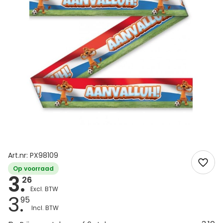
Art.nr: PX98109
Op voorraad
3.
26
3.
95