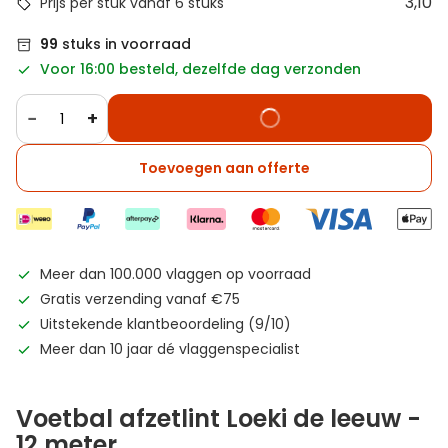
3,10
Prijs per stuk vanaf 6 stuks
99
stuks in voorraad
Voor 16:00 besteld, dezelfde dag verzonden
−
+
Toevoegen aan offerte
Meer dan 100.000 vlaggen op voorraad
Gratis verzending vanaf €75
Uitstekende klantbeoordeling (9/10)
Meer dan 10 jaar dé vlaggenspecialist
Voetbal afzetlint Loeki de leeuw -
12 meter