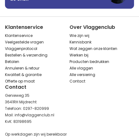
Klantenservice
Over Vlaggenclub
Klantenservice
Wie zijn wij
Veelgestelde vragen
Kennisbank
Vlaggenprotocol
Wat zeggen onze klanten
Bestellen & verzending
Werken bij
Betalen
Producten bedrukken
Annuleren & retour
Alle vlaggen
Kwaliteit & garantie
Alle versiering
Offerte op maat
Contact
Contact
Genieweg 35
3641RH Mijdrecht
Telefoon: 0297-820999
Mail: info@vlaggenclub.nl
KvK: 83198695
Op werkdagen zijn wij bereikbaar