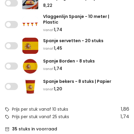
8,22
Vlaggenlijn Spanje - 10 meter |
Plastic
1,74
Vanaf
Spanje servetten - 20 stuks
1,45
Vanaf
Spanje Borden - 8 stuks
1,74
Vanaf
Spanje bekers - 8 stuks | Papier
1,20
Vanaf
1,86
Prijs per stuk vanaf 10 stuks
1,74
Prijs per stuk vanaf 25 stuks
35
stuks in voorraad