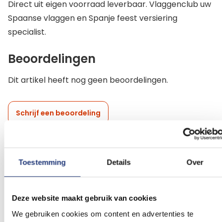
Direct uit eigen voorraad leverbaar. Vlaggenclub uw
Spaanse vlaggen en Spanje feest versiering
specialist.
Beoordelingen
Dit artikel heeft nog geen beoordelingen.
Schrijf een beoordeling
Toestemming
Details
Over
Gerelateerde producten
Voeg
Voeg
Deze website maakt gebruik van cookies
toe
toe
aan
aan
We gebruiken cookies om content en advertenties te