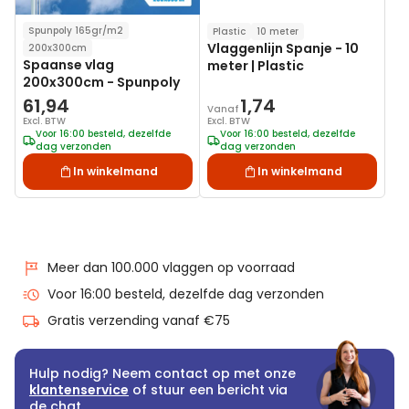
Spunpoly 165gr/m2
Plastic
10 meter
Vlaggenlijn Spanje - 10
200x300cm
Spaanse vlag
meter | Plastic
200x300cm - Spunpoly
61,94
1,74
Vanaf
Excl. BTW
Excl. BTW
Voor 16:00 besteld, dezelfde
Voor 16:00 besteld, dezelfde
dag verzonden
dag verzonden
In winkelmand
In winkelmand
Meer dan 100.000 vlaggen op voorraad
Voor 16:00 besteld, dezelfde dag verzonden
Gratis verzending vanaf €75
Hulp nodig? Neem contact op met onze
klantenservice
of stuur een bericht via
de chat.