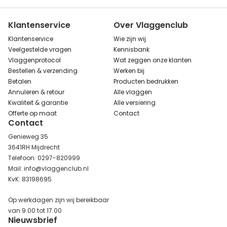
Klantenservice
Over Vlaggenclub
Klantenservice
Wie zijn wij
Veelgestelde vragen
Kennisbank
Vlaggenprotocol
Wat zeggen onze klanten
Bestellen & verzending
Werken bij
Betalen
Producten bedrukken
Annuleren & retour
Alle vlaggen
Kwaliteit & garantie
Alle versiering
Offerte op maat
Contact
Contact
Genieweg 35
3641RH Mijdrecht
Telefoon: 0297-820999
Mail: info@vlaggenclub.nl
KvK: 83198695
Op werkdagen zijn wij bereikbaar
van 9.00 tot 17.00
Nieuwsbrief