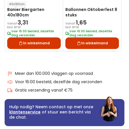
40x180cm
Banier Biergarten
Ballonnen Oktoberfest 8
40x180cm
stuks
3,31
1,65
Vanaf
Vanaf
Excl. BTW
Excl. BTW
Voor 16:00 besteld, dezelfde
Voor 16:00 besteld, dezelfde
dag verzonden
dag verzonden
In winkelmand
In winkelmand
Meer dan 100.000 vlaggen op voorraad
Voor 16:00 besteld, dezelfde dag verzonden
Gratis verzending vanaf €75
Hulp nodig? Neem contact op met onze
klantenservice
of stuur een bericht via
de chat.