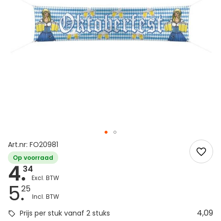
Art.nr: FO20981
Op voorraad
4.
34
5.
25
4,09
Prijs per stuk vanaf 2 stuks