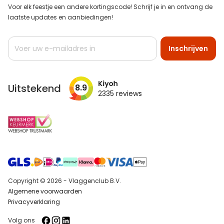
Voor elk feestje een andere kortingscode! Schrijf je in en ontvang de
laatste updates en aanbiedingen!
Abonneer
Inschrijven
u
op
onze
nieuwsbrief
Uitstekend
8.9
2335
reviews
Copyright © 2026 - Vlaggenclub B.V.
Algemene voorwaarden
Privacyverklaring
Volg ons