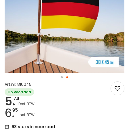
Art.nr: 810045
Op voorraad
5.
74
6.
95
98
stuks in voorraad