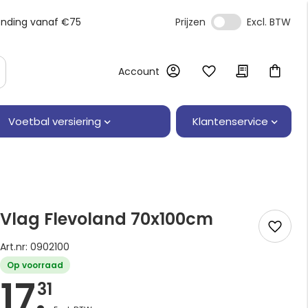
ending vanaf €75
Prijzen
Account
Klantenservice
Voetbal versiering
Vlag Flevoland 70x100cm
Art.nr: 0902100
Op voorraad
17.
31