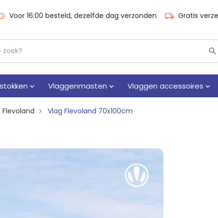
Voor 16:00 besteld, dezelfde dag verzonden
Gratis verz
stokken
Vlaggenmasten
Vlaggen accessoires
 Flevoland
Vlag Flevoland 70x100cm