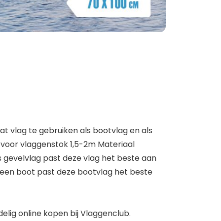
t vlag te gebruiken als bootvlag en als
 voor vlaggenstok 1,5-2m Materiaal
 gevelvlag past deze vlag het beste aan
 een boot past deze bootvlag het beste
elig online kopen bij Vlaggenclub.