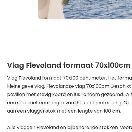
Vlag Flevoland formaat 70x100cm
Vlag Flevoland formaat 70x100 centimeter. Het formaa
kleine gevelvlag. Flevolandse vlag 70x100cm Geschikt
pavillon met stevig koord en lus rondom gezoomd. Als
een stok met een lengte van 150 centimeter lang. Op
aan een vlaggenstok met een lengte van 100 cm.
Alle vlaggen Flevoland en bijbehorende stokken voord