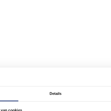
Details
 van cookies