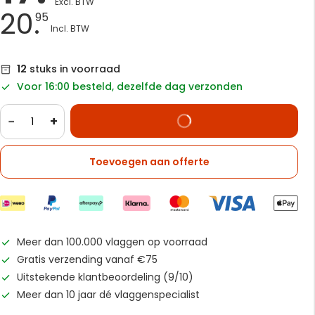
20.
95
12
stuks in voorraad
Voor 16:00 besteld, dezelfde dag verzonden
−
+
Toevoegen aan offerte
Meer dan 100.000 vlaggen op voorraad
Gratis verzending vanaf €75
Uitstekende klantbeoordeling (9/10)
Meer dan 10 jaar dé vlaggenspecialist