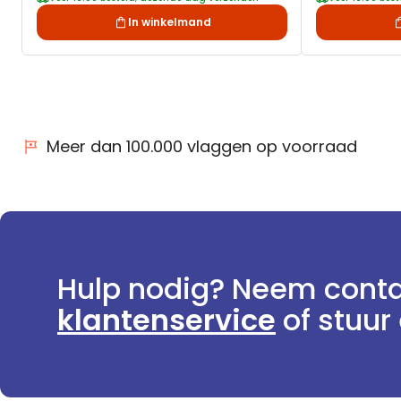
In winkelmand
Meer dan 100.000 vlaggen op voorraad
Hulp nodig? Neem conta
klantenservice
of stuur 