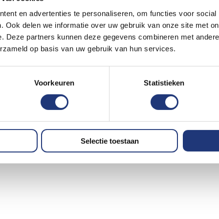
ent en advertenties te personaliseren, om functies voor social
. Ook delen we informatie over uw gebruik van onze site met on
e. Deze partners kunnen deze gegevens combineren met andere i
erzameld op basis van uw gebruik van hun services.
Voorkeuren
Statistieken
Selectie toestaan