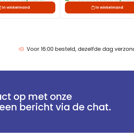
In winkelmand
In winkelmand
Voor 16:00 besteld, dezelfde dag verzo
ct op met onze
een bericht via de chat.