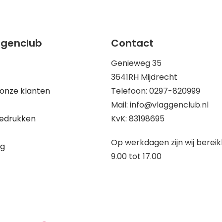
ggenclub
Contact
Genieweg 35
3641RH Mijdrecht
onze klanten
Telefoon: 0297-820999
Mail: info@vlaggenclub.nl
edrukken
KvK: 83198695
Op werkdagen zijn wij berei
ng
9.00 tot 17.00