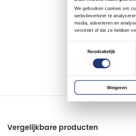
We gebruiken cookies om cont
websiteverkeer te analyseren
media, adverteren en analys
verstrekt of die ze hebben v
Toestemmingsselectie
Noodzakelijk
Weigeren
Vergelijkbare producten