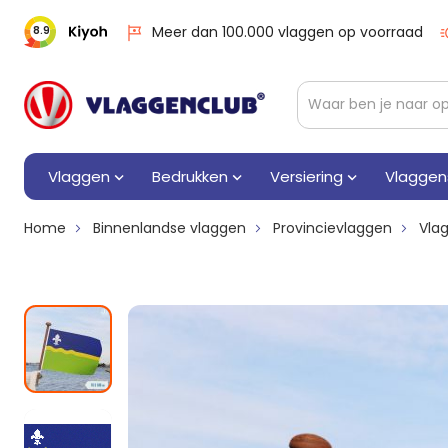
Meer dan 100.000 vlaggen op voorraad
8.9
Vlaggen
Bedrukken
Versiering
Vlaggen
Home
Binnenlandse vlaggen
Provincievlaggen
Vlag