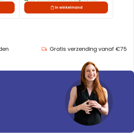
In winkelmand
nden
Gratis verzending vanaf €75