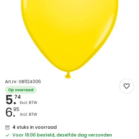
Art.nr: GB1124006
Op voorraad
5.
74
6.
95
4
stuks in voorraad
Voor 16:00 besteld, dezelfde dag verzonden