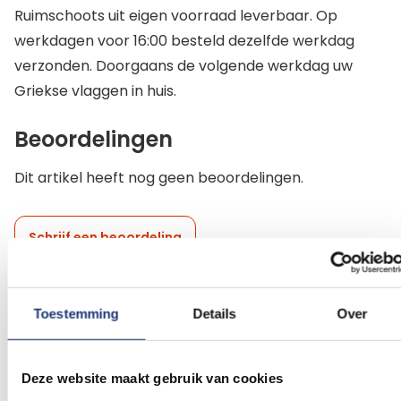
Ruimschoots uit eigen voorraad leverbaar. Op
werkdagen voor 16:00 besteld dezelfde werkdag
verzonden. Doorgaans de volgende werkdag uw
Griekse vlaggen in huis.
Beoordelingen
Dit artikel heeft nog geen beoordelingen.
Schrijf een beoordeling
Toestemming
Details
Over
Gerelateerde producten
Deze website maakt gebruik van cookies
Voeg
Voeg