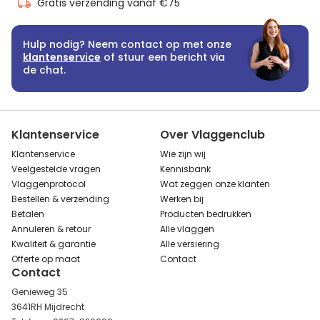
Gratis verzending vanaf €75
Hulp nodig? Neem contact op met onze
klantenservice
of stuur een bericht via
de chat.
Klantenservice
Over Vlaggenclub
Klantenservice
Wie zijn wij
Veelgestelde vragen
Kennisbank
Vlaggenprotocol
Wat zeggen onze klanten
Bestellen & verzending
Werken bij
Betalen
Producten bedrukken
Annuleren & retour
Alle vlaggen
Kwaliteit & garantie
Alle versiering
Offerte op maat
Contact
Contact
Genieweg 35
3641RH Mijdrecht