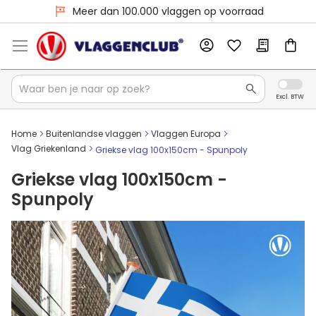
Voor 16:00 besteld, dezelfde dag verzonden
Meer dan 100.000 vlaggen op voorraad
Home
Buitenlandse vlaggen
Vlaggen Europa
Vlag Griekenland
Griekse vlag 100x150cm - Spunpoly
Griekse vlag 100x150cm -
Spunpoly