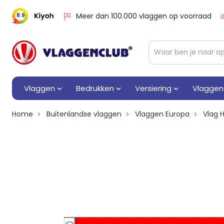
Meer dan 100.000 vlaggen op voorraad
8.9
Vlaggen
Bedrukken
Versiering
Vlaggen
Home
Buitenlandse vlaggen
Vlaggen Europa
Vlag 