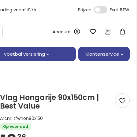
ending vanaf €75
Prijzen
Account
Klantenservice
Voetbal versiering
Vlag Hongarije 90x150cm |
Best Value
Art.nr: tfwhon90x150
Op voorraad