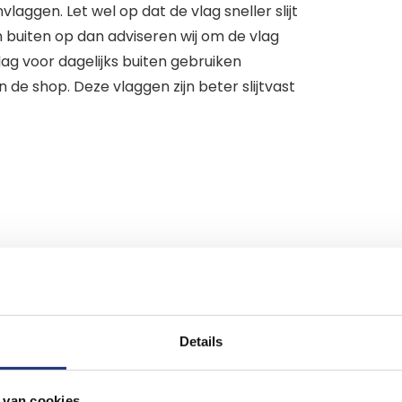
laggen. Let wel op dat de vlag sneller slijt
h buiten op dan adviseren wij om de vlag
lag voor dagelijks buiten gebruiken
 de shop. Deze vlaggen zijn beter slijtvast
epen
 dagelijks gebruikt
et dagelijks gebruik buiten
Details
en slijtvast
 van cookies