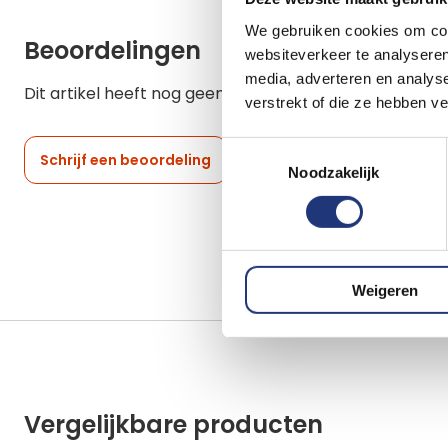
We gebruiken cookies om cont
Beoordelingen
websiteverkeer te analyseren
media, adverteren en analys
Dit artikel heeft nog geen beoordelingen.
verstrekt of die ze hebben v
Toestemmingsselectie
Schrijf een beoordeling
Noodzakelijk
Weigeren
Vergelijkbare producten