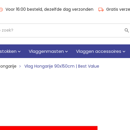
Voor 16:00 besteld, dezelfde dag verzonden
Gratis verz
stokken
Vlaggenmasten
Vlaggen accessoires
Hongarije
Vlag Hongarije 90x150cm | Best Value