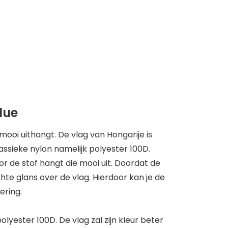
lue
mooi uithangt. De vlag van Hongarije is
ssieke nylon namelijk polyester 100D.
r de stof hangt die mooi uit. Doordat de
hte glans over de vlag. Hierdoor kan je de
ering.
lyester 100D. De vlag zal zijn kleur beter