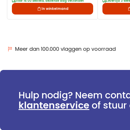
Voor 16:00 besteld, dezelfde dag verzonden
Levertijd 3 we
In winkelmand
Meer dan 100.000 vlaggen op voorraad
Hulp nodig? Neem conta
klantenservice
of stuur 