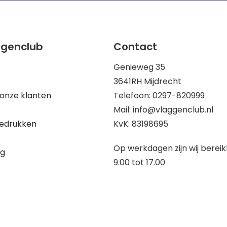
ggenclub
Contact
Genieweg 35
3641RH Mijdrecht
onze klanten
Telefoon: 0297-820999
Mail: info@vlaggenclub.nl
edrukken
KvK: 83198695
Op werkdagen zijn wij berei
ng
9.00 tot 17.00