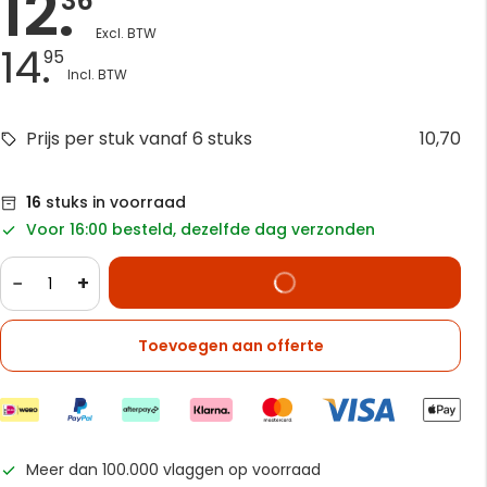
12.
36
14.
95
Prijs per stuk vanaf 6 stuks
10,70
16
stuks in voorraad
Voor 16:00 besteld, dezelfde dag verzonden
−
+
Toevoegen aan offerte
Meer dan 100.000 vlaggen op voorraad