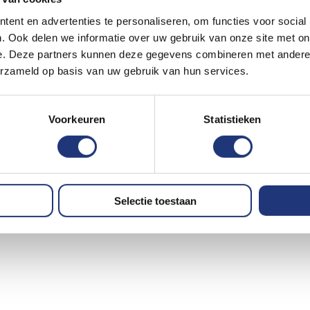
ent en advertenties te personaliseren, om functies voor social
. Ook delen we informatie over uw gebruik van onze site met on
e. Deze partners kunnen deze gegevens combineren met andere i
erzameld op basis van uw gebruik van hun services.
Voorkeuren
Statistieken
Selectie toestaan