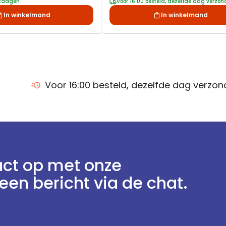
rkdagen
Voor 16:00 besteld, dezelfde dag verzo
In winkelmand
In winkelmand
Voor 16:00 besteld, dezelfde dag verzo
ct op met onze
een bericht via de chat.