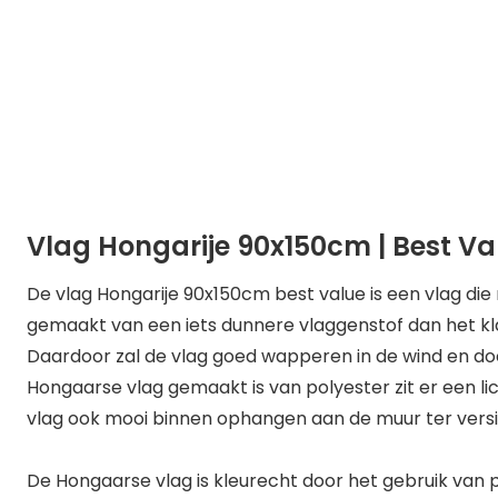
Vlag Hongarije 90x150cm | Best Va
De vlag Hongarije 90x150cm best value is een vlag die 
gemaakt van een iets dunnere vlaggenstof dan het kla
Daardoor zal de vlag goed wapperen in de wind en doo
Hongaarse vlag gemaakt is van polyester zit er een lic
vlag ook mooi binnen ophangen aan de muur ter versi
De Hongaarse vlag is kleurecht door het gebruik van po