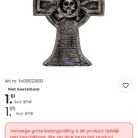
Art.nr: fo09023610
Niet bestelbaar
1.
61
1.
95
Vanwege grote belangstelling is dit product tijdelijk
niet beschikbaar. We zijn druk bezig het product