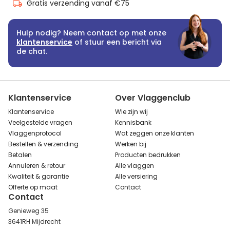
Gratis verzending vanaf €75
Hulp nodig? Neem contact op met onze
klantenservice
of stuur een bericht via
de chat.
Klantenservice
Over Vlaggenclub
Klantenservice
Wie zijn wij
Veelgestelde vragen
Kennisbank
Vlaggenprotocol
Wat zeggen onze klanten
Bestellen & verzending
Werken bij
Betalen
Producten bedrukken
Annuleren & retour
Alle vlaggen
Kwaliteit & garantie
Alle versiering
Offerte op maat
Contact
Contact
Genieweg 35
3641RH Mijdrecht