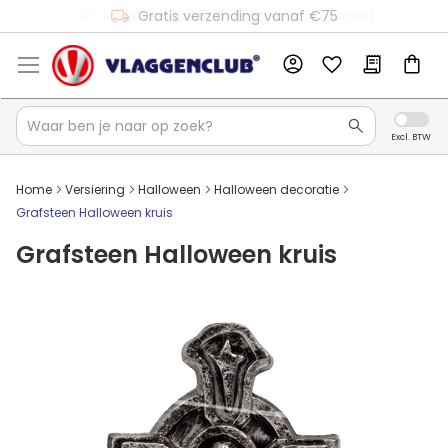
Meer dan 100.000 vlaggen op voorraad
Gratis verzending vanaf €75
Home
Versiering
Halloween
Halloween decoratie
Grafsteen Halloween kruis
Grafsteen Halloween kruis