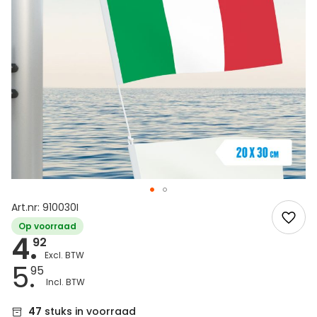
Art.nr: 910030I
Op voorraad
4.
92
5.
95
47
stuks in voorraad