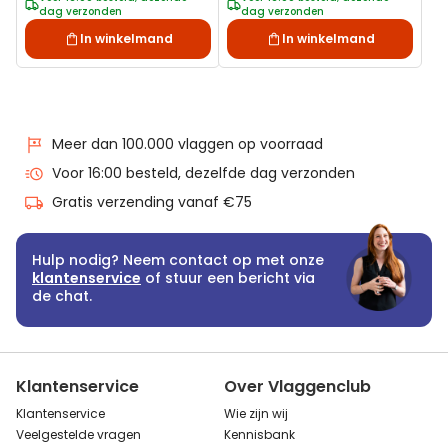
dag verzonden
dag verzonden
In winkelmand
In winkelmand
Meer dan 100.000 vlaggen op voorraad
Voor 16:00 besteld, dezelfde dag verzonden
Gratis verzending vanaf €75
Hulp nodig? Neem contact op met onze
klantenservice
of stuur een bericht via
de chat.
Klantenservice
Over Vlaggenclub
Klantenservice
Wie zijn wij
Veelgestelde vragen
Kennisbank