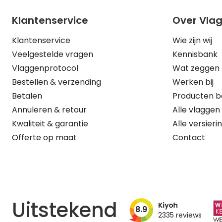
Klantenservice
Over Vla
Klantenservice
Wie zijn wij
Veelgestelde vragen
Kennisbank
Vlaggenprotocol
Wat zeggen 
Bestellen & verzending
Werken bij
Betalen
Producten b
Annuleren & retour
Alle vlaggen
Kwaliteit & garantie
Alle versieri
Offerte op maat
Contact
Uitstekend
8.9
2335
reviews