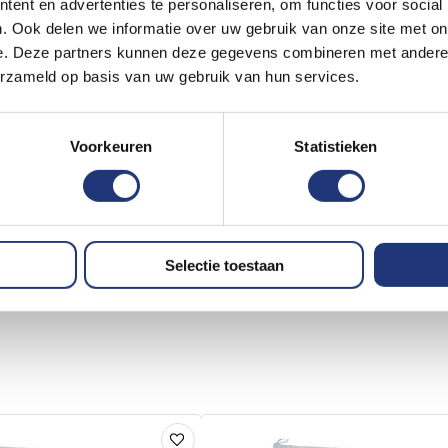
ent en advertenties te personaliseren, om functies voor social
. Ook delen we informatie over uw gebruik van onze site met on
e. Deze partners kunnen deze gegevens combineren met andere i
erzameld op basis van uw gebruik van hun services.
Voorkeuren
Statistieken
Selectie toestaan
Voeg