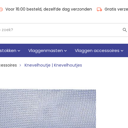
Voor 16:00 besteld, dezelfde dag verzonden
Gratis verz
stokken
Vlaggenmasten
Vlaggen accessoires
essoires
Knevelhoutje | Knevelhoutjes