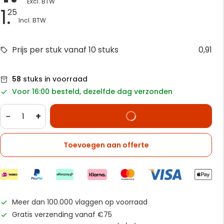
1.
25
Prijs per stuk vanaf 10 stuks
0,91
58
stuks in voorraad
Voor 16:00 besteld, dezelfde dag verzonden
−
+
Toevoegen aan offerte
Meer dan 100.000 vlaggen op voorraad
Gratis verzending vanaf €75