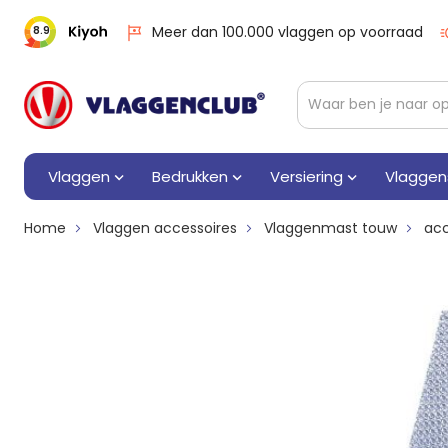
Meer dan 100.000 vlaggen op voorraad
8.9
Vlaggen
Bedrukken
Versiering
Vlaggen
Home
Vlaggen accessoires
Vlaggenmast touw
acc