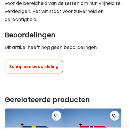
voor de bereidheid van de Letten om hun vrijheid te
verdedigen. Het wit staat voor zuiverheid en
gerechtigheid.
Beoordelingen
Dit artikel heeft nog geen beoordelingen.
Schrijf een beoordeling
Gerelateerde producten
Voeg
Voeg
toe
toe
aan
aan