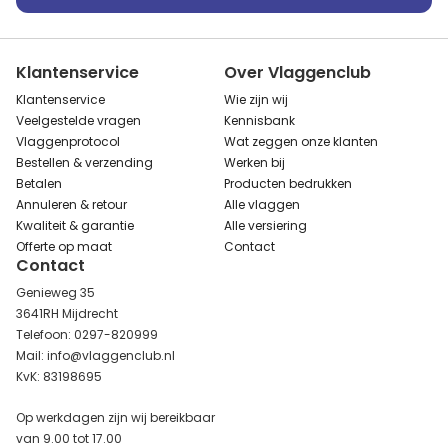
Klantenservice
Over Vlaggenclub
Klantenservice
Wie zijn wij
Veelgestelde vragen
Kennisbank
Vlaggenprotocol
Wat zeggen onze klanten
Bestellen & verzending
Werken bij
Betalen
Producten bedrukken
Annuleren & retour
Alle vlaggen
Kwaliteit & garantie
Alle versiering
Offerte op maat
Contact
Contact
Genieweg 35
3641RH Mijdrecht
Telefoon: 0297-820999
Mail: info@vlaggenclub.nl
KvK: 83198695
Op werkdagen zijn wij bereikbaar
van 9.00 tot 17.00