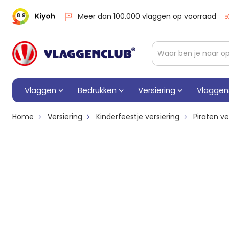
Meer dan 100.000 vlaggen op voorraad
8.9
Vlaggen
Bedrukken
Versiering
Vlaggen
Home
Versiering
Kinderfeestje versiering
Piraten ve