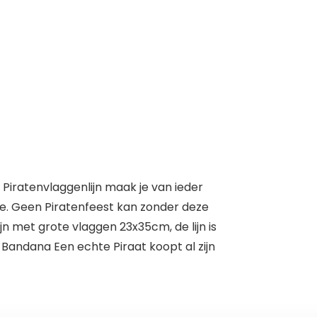
e Piratenvlaggenlijn maak je van ieder
tje. Geen Piratenfeest kan zonder deze
ijn met grote vlaggen 23x35cm, de lijn is
 Bandana Een echte Piraat koopt al zijn