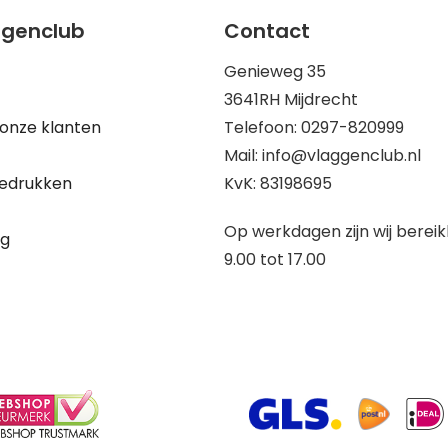
ggenclub
Contact
Genieweg 35
3641RH Mijdrecht
onze klanten
Telefoon: 0297-820999
Mail: info@vlaggenclub.nl
edrukken
KvK: 83198695
Op werkdagen zijn wij berei
ng
9.00 tot 17.00