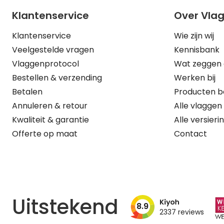
Klantenservice
Over Vla
Klantenservice
Wie zijn wij
Veelgestelde vragen
Kennisbank
Vlaggenprotocol
Wat zeggen 
Bestellen & verzending
Werken bij
Betalen
Producten b
Annuleren & retour
Alle vlaggen
Kwaliteit & garantie
Alle versieri
Offerte op maat
Contact
Uitstekend
8.9
2337
reviews