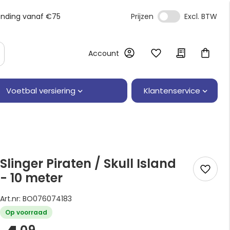
ending vanaf €75
Prijzen
Account
Klantenservice
Voetbal versiering
Slinger Piraten / Skull Island
- 10 meter
Art.nr: BO076074183
Op voorraad