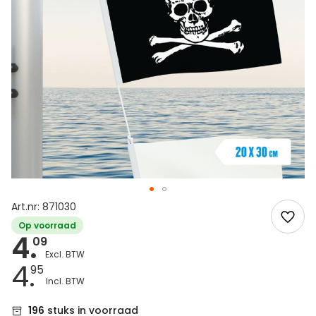
Art.nr: 871030
Op voorraad
4.
09
4.
95
196
stuks in voorraad