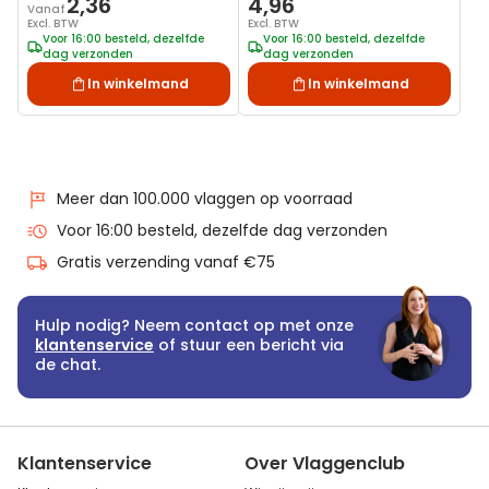
2,36
4,96
Vanaf
Excl. BTW
Excl. BTW
Voor 16:00 besteld, dezelfde
Voor 16:00 besteld, dezelfde
dag verzonden
dag verzonden
In winkelmand
In winkelmand
Meer dan 100.000 vlaggen op voorraad
Voor 16:00 besteld, dezelfde dag verzonden
Gratis verzending vanaf €75
Hulp nodig? Neem contact op met onze
klantenservice
of stuur een bericht via
de chat.
Klantenservice
Over Vlaggenclub