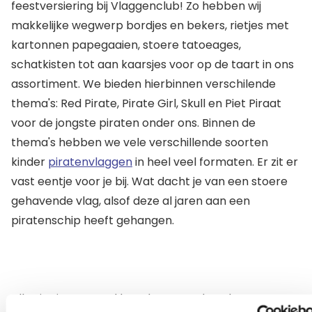
feestversiering bij Vlaggenclub! Zo hebben wij
makkelijke wegwerp bordjes en bekers, rietjes met
kartonnen papegaaien, stoere tatoeages,
schatkisten tot aan kaarsjes voor op de taart in ons
assortiment. We bieden hierbinnen verschilende
thema's: Red Pirate, Pirate Girl, Skull en Piet Piraat
voor de jongste piraten onder ons. Binnen de
thema's hebben we vele verschillende soorten
kinder
piratenvlaggen
in heel veel formaten. Er zit er
vast eentje voor je bij. Wat dacht je van een stoere
gehavende vlag, alsof deze al jaren aan een
piratenschip heeft gehangen.
Alles is uit voorraad leverbaar. Dat betekent voor