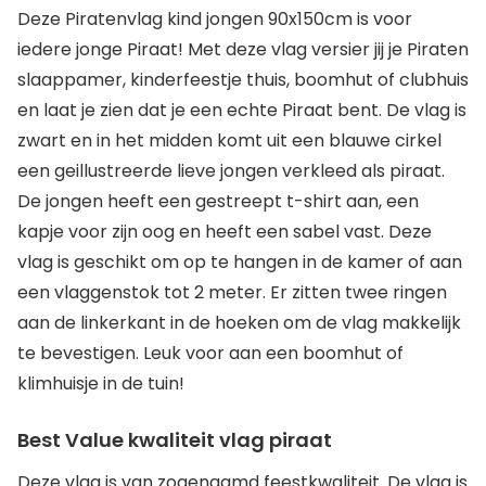
Deze Piratenvlag kind jongen 90x150cm is voor
iedere jonge Piraat! Met deze vlag versier jij je Piraten
slaappamer, kinderfeestje thuis, boomhut of clubhuis
en laat je zien dat je een echte Piraat bent. De vlag is
zwart en in het midden komt uit een blauwe cirkel
een geillustreerde lieve jongen verkleed als piraat.
De jongen heeft een gestreept t-shirt aan, een
kapje voor zijn oog en heeft een sabel vast. Deze
vlag is geschikt om op te hangen in de kamer of aan
een vlaggenstok tot 2 meter. Er zitten twee ringen
aan de linkerkant in de hoeken om de vlag makkelijk
te bevestigen. Leuk voor aan een boomhut of
klimhuisje in de tuin!
Best Value kwaliteit vlag piraat
Deze vlag is van zogenaamd feestkwaliteit. De vlag is