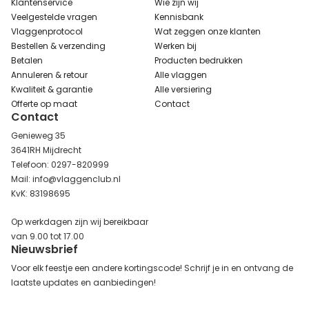
Klantenservice
Wie zijn wij
Veelgestelde vragen
Kennisbank
Vlaggenprotocol
Wat zeggen onze klanten
Bestellen & verzending
Werken bij
Betalen
Producten bedrukken
Annuleren & retour
Alle vlaggen
Kwaliteit & garantie
Alle versiering
Offerte op maat
Contact
Contact
Genieweg 35
3641RH Mijdrecht
Telefoon: 0297-820999
Mail: info@vlaggenclub.nl
KvK: 83198695
Op werkdagen zijn wij bereikbaar
van 9.00 tot 17.00
Nieuwsbrief
Voor elk feestje een andere kortingscode! Schrijf je in en ontvang de
laatste updates en aanbiedingen!