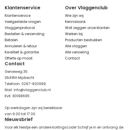
Klantenservice
Over Vlaggenclub
Klantenservice
Wie zijn wij
Veelgestelde vragen
Kennisbank
Vlaggenprotocol
Wat zeggen onze klanten
Bestellen & verzending
Werken bij
Betalen
Producten bedrukken
Annuleren & retour
Alle vlaggen
Kwaliteit & garantie
Alle versiering
Offerte op maat
Contact
Contact
Genieweg 35
3641RH Mijdrecht
Telefoon: 0297-820999
Mail: info@vlaggenclub.nl
KvK: 83198695
Op werkdagen zijn wij bereikbaar
van 9.00 tot 17.00
Nieuwsbrief
Voor elk feestje een andere kortingscode! Schrijf je in en ontvang de