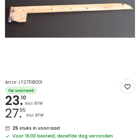
Art.nr: LT27518001
Op voorraad
23.
10
27.
95
25
stuks in voorraad
Voor 16:00 besteld, dezelfde dag verzonden