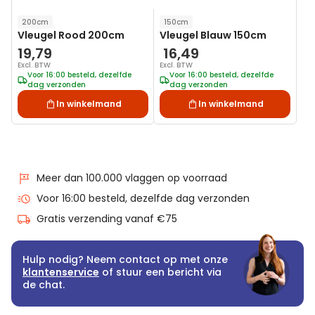
200cm
150cm
Vleugel Rood 200cm
Vleugel Blauw 150cm
19,79
16,49
Excl. BTW
Excl. BTW
Voor 16:00 besteld, dezelfde
Voor 16:00 besteld, dezelfde
dag verzonden
dag verzonden
In winkelmand
In winkelmand
Meer dan 100.000 vlaggen op voorraad
Voor 16:00 besteld, dezelfde dag verzonden
Gratis verzending vanaf €75
Hulp nodig? Neem contact op met onze
klantenservice
of stuur een bericht via
de chat.