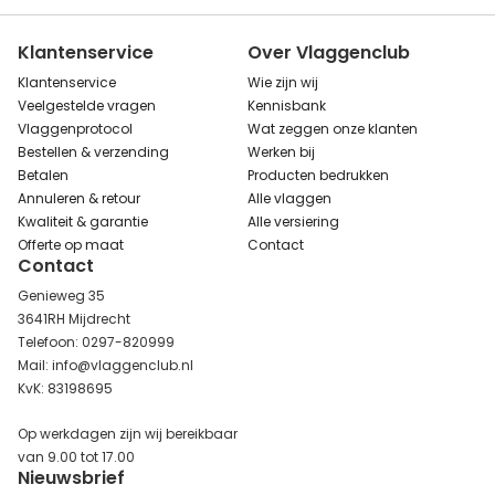
Klantenservice
Over Vlaggenclub
Klantenservice
Wie zijn wij
Veelgestelde vragen
Kennisbank
Vlaggenprotocol
Wat zeggen onze klanten
Bestellen & verzending
Werken bij
Betalen
Producten bedrukken
Annuleren & retour
Alle vlaggen
Kwaliteit & garantie
Alle versiering
Offerte op maat
Contact
Contact
Genieweg 35
3641RH Mijdrecht
Telefoon: 0297-820999
Mail: info@vlaggenclub.nl
KvK: 83198695
Op werkdagen zijn wij bereikbaar
van 9.00 tot 17.00
Nieuwsbrief