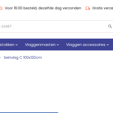
Voor 16:00 besteld, dezelfde dag verzonden
Gratis verz
stokken
Vlaggenmasten
Vlaggen accessoires
Seinvlag C 100x120cm