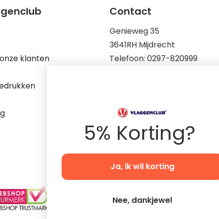
ggenclub
Contact
Genieweg 35
3641RH Mijdrecht
onze klanten
Telefoon: 0297-820999
Mail: info@vlaggenclub.nl
edrukken
KvK: 83198695
Op werkdagen zijn wij berei
ng
9.00 tot 17.00
5% Korting?
Ja, ik wil korting
Nee, dankjewel