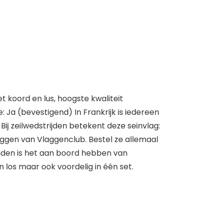
 koord en lus, hoogste kwaliteit
 Ja (bevestigend) In Frankrijk is iedereen
ij zeilwedstrijden betekent deze seinvlag:
laggen van Vlaggenclub. Bestel ze allemaal
anden is het aan boord hebben van
n los maar ook voordelig in één set.