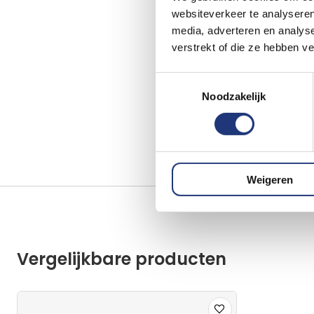
websiteverkeer te analyseren
media, adverteren en analys
verstrekt of die ze hebben v
Toestemmingsselectie
Noodzakelijk
Weigeren
Vergelijkbare producten
Voeg