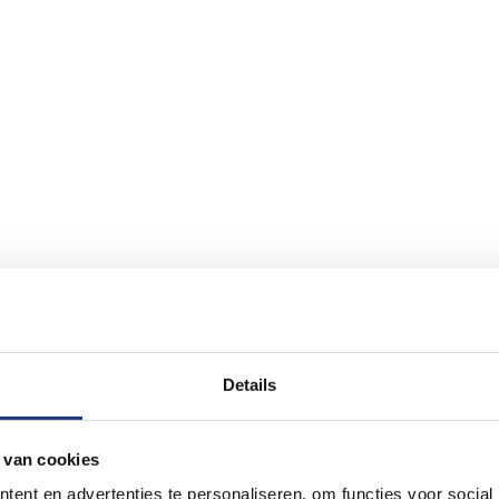
Details
 van cookies
ent en advertenties te personaliseren, om functies voor social