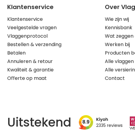
Klantenservice
Over Vla
Klantenservice
Wie zijn wij
Veelgestelde vragen
Kennisbank
Vlaggenprotocol
Wat zeggen 
Bestellen & verzending
Werken bij
Betalen
Producten b
Annuleren & retour
Alle vlaggen
Kwaliteit & garantie
Alle versieri
Offerte op maat
Contact
Uitstekend
8.9
2335
reviews