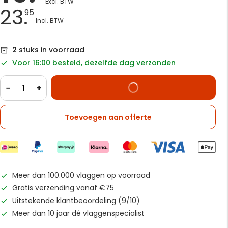
23.
95
2
stuks in voorraad
Voor 16:00 besteld, dezelfde dag verzonden
−
+
Toevoegen aan offerte
Meer dan 100.000 vlaggen op voorraad
Gratis verzending vanaf €75
Uitstekende klantbeoordeling (9/10)
Meer dan 10 jaar dé vlaggenspecialist