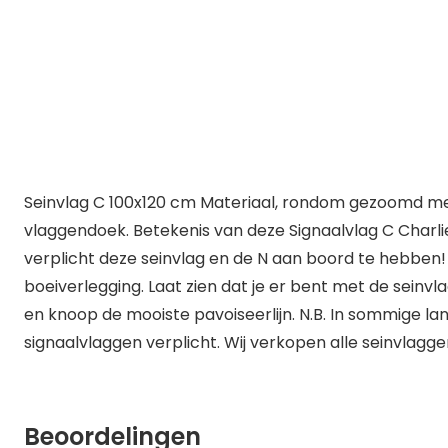
Seinvlag C 100x120 cm Materiaal, rondom gezoomd met
vlaggendoek. Betekenis van deze Signaalvlag C Charlie:
verplicht deze seinvlag en de N aan boord te hebben! B
boeiverlegging. Laat zien dat je er bent met de seinv
en knoop de mooiste pavoiseerlijn. N.B. In sommige l
signaalvlaggen verplicht. Wij verkopen alle seinvlagge
Beoordelingen