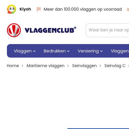
Meer dan 100.000 vlaggen op voorraad
8.9
Vlaggen
Bedrukken
Versiering
Vlaggen
Home
Maritieme vlaggen
Seinvlaggen
Seinvlag C