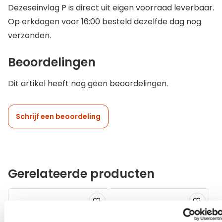
Dezeseinvlag P is direct uit eigen voorraad leverbaar.
Op erkdagen voor 16:00 besteld dezelfde dag nog
verzonden.
Beoordelingen
Dit artikel heeft nog geen beoordelingen.
Schrijf een beoordeling
Gerelateerde producten
Voeg
Voeg
toe
toe
aan
aan