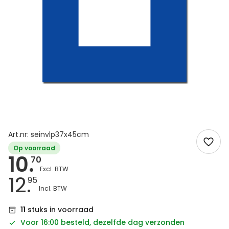
Art.nr: seinvlp37x45cm
Op voorraad
10.
70
12.
95
11
stuks in voorraad
Voor 16:00 besteld, dezelfde dag verzonden