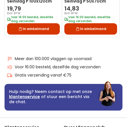
Seinvlag P 100x120cm
Seinvlag P 50x70cm
19,79
14,83
Excl. BTW
Excl. BTW
Voor 16:00 besteld, dezelfde
Voor 16:00 besteld, dezelfde
dag verzonden
dag verzonden
In winkelmand
In winkelmand
Meer dan 100.000 vlaggen op voorraad
Voor 16:00 besteld, dezelfde dag verzonden
Gratis verzending vanaf €75
Hulp nodig? Neem contact op met onze
klantenservice
of stuur een bericht via
de chat.