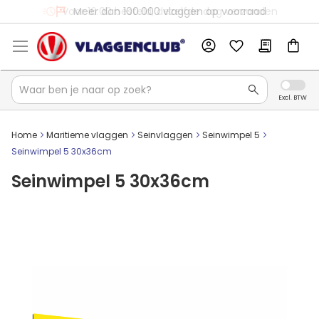
Voor 16:00 besteld, dezelfde dag verzonden
Meer dan 100.000 vlaggen op voorraad
Home
Maritieme vlaggen
Seinvlaggen
Seinwimpel 5
Seinwimpel 5 30x36cm
Seinwimpel 5 30x36cm