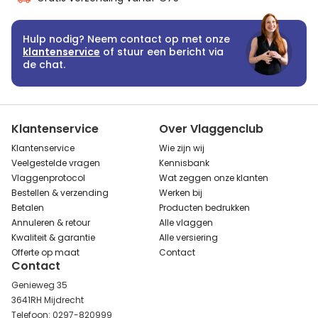
Hulp nodig? Neem contact op met onze
klantenservice
of stuur een bericht via
de chat.
Klantenservice
Over Vlaggenclub
Klantenservice
Wie zijn wij
Veelgestelde vragen
Kennisbank
Vlaggenprotocol
Wat zeggen onze klanten
Bestellen & verzending
Werken bij
Betalen
Producten bedrukken
Annuleren & retour
Alle vlaggen
Kwaliteit & garantie
Alle versiering
Offerte op maat
Contact
Contact
Genieweg 35
3641RH Mijdrecht
Telefoon: 0297-820999