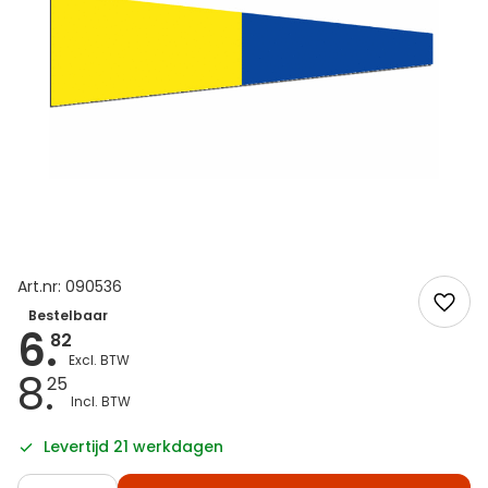
Art.nr: 090536
Bestelbaar
6.
82
8.
25
Levertijd 21 werkdagen