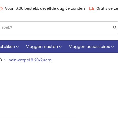
Voor 16:00 besteld, dezelfde dag verzonden
Gratis verz
stokken
Vlaggenmasten
Vlaggen accessoires
8
Seinwimpel 8 20x24cm