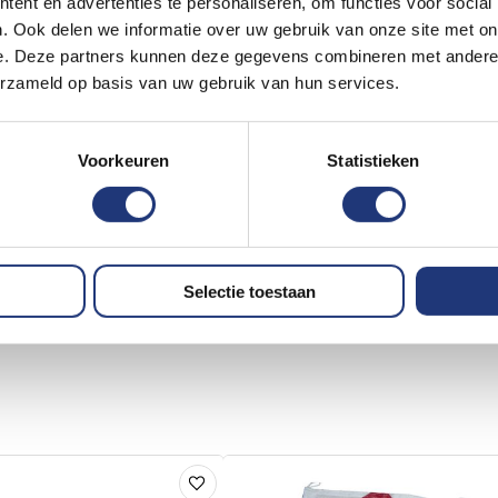
ent en advertenties te personaliseren, om functies voor social
. Ook delen we informatie over uw gebruik van onze site met on
e. Deze partners kunnen deze gegevens combineren met andere i
erzameld op basis van uw gebruik van hun services.
Voorkeuren
Statistieken
Selectie toestaan
Voeg