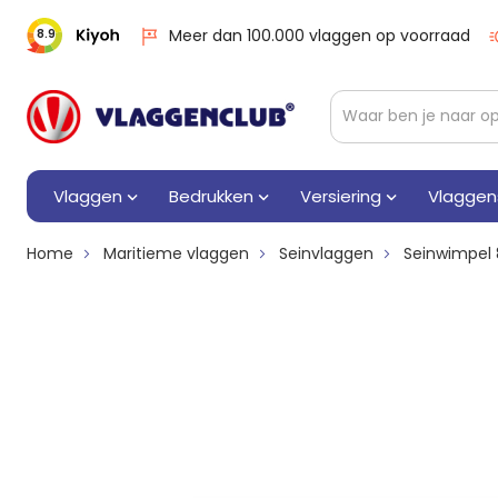
Meer dan 100.000 vlaggen op voorraad
8.9
Vlaggen
Bedrukken
Versiering
Vlaggen
Home
Maritieme vlaggen
Seinvlaggen
Seinwimpel 