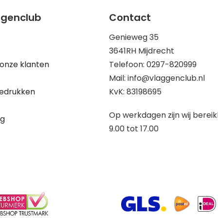
ggenclub
Contact
Genieweg 35
3641RH Mijdrecht
onze klanten
Telefoon: 0297-820999
Mail: info@vlaggenclub.nl
edrukken
KvK: 83198695
Op werkdagen zijn wij berei
ng
9.00 tot 17.00