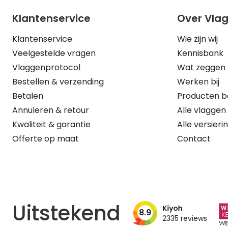
Klantenservice
Over Vla
Klantenservice
Wie zijn wij
Veelgestelde vragen
Kennisbank
Vlaggenprotocol
Wat zeggen 
Bestellen & verzending
Werken bij
Betalen
Producten b
Annuleren & retour
Alle vlaggen
Kwaliteit & garantie
Alle versieri
Offerte op maat
Contact
Uitstekend
8.9
2335
reviews