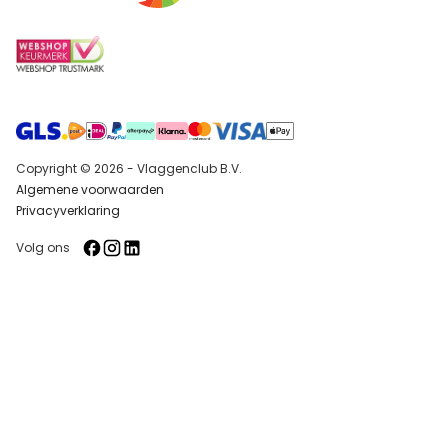
Copyright © 2026 - Vlaggenclub B.V.
Algemene voorwaarden
Privacyverklaring
Volg ons