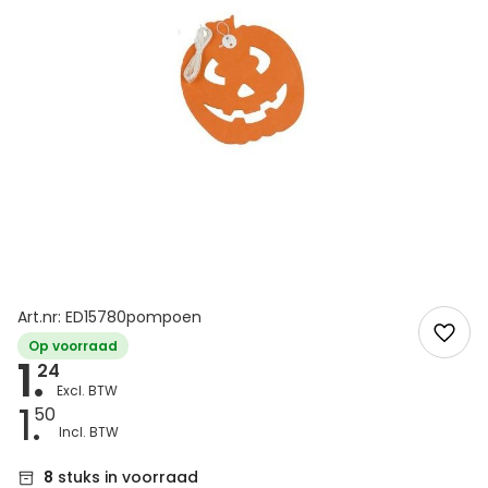
Art.nr: ED15780pompoen
Op voorraad
1.
24
1.
50
8
stuks in voorraad