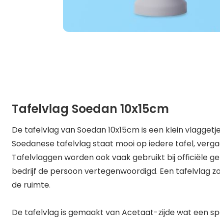
Tafelvlag Soedan 10x15cm
De tafelvlag van Soedan 10x15cm is een klein vlaggetje 
Soedanese tafelvlag staat mooi op iedere tafel, verg
Tafelvlaggen worden ook vaak gebruikt bij officiële g
bedrijf de persoon vertegenwoordigd. Een tafelvlag zor
de ruimte.
De tafelvlag is gemaakt van Acetaat-zijde wat een sp