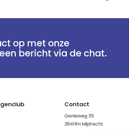
ct op met onze
een bericht via de chat.
ggenclub
Contact
Genieweg 35
3641RH Mijdrecht