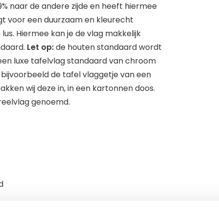
9% naar de andere zijde en heeft hiermee
orgt voor een duurzaam en kleurecht
 lus. Hiermee kan je de vlag makkelijk
ndaard.
Let op:
de houten standaard wordt
 een luxe tafelvlag standaard van chroom
 bijvoorbeeld de tafel vlaggetje van een
ken wij deze in, in een kartonnen doos.
ureelvlag genoemd.
d