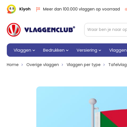
Meer dan 100.000 vlaggen op voorraad
8.9
Vlaggen
Bedrukken
Versiering
Vlaggen
Home
Overige vlaggen
Vlaggen per type
Tafelvla