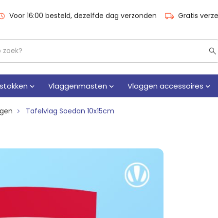
Voor 16:00 besteld, dezelfde dag verzonden
Gratis verz
stokken
Vlaggenmasten
Vlaggen accessoires
ggen
Tafelvlag Soedan 10x15cm