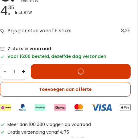
4.
35
Prijs per stuk vanaf 5 stuks
3,26
7
stuks in voorraad
Voor 16:00 besteld, dezelfde dag verzonden
−
+
Toevoegen aan offerte
Meer dan 100.000 vlaggen op voorraad
Gratis verzending vanaf €75