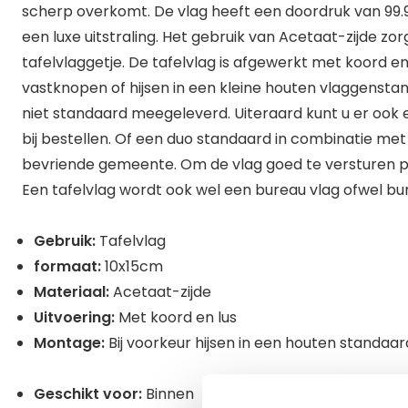
scherp overkomt. De vlag heeft een doordruk van 99.
een luxe uitstraling. Het gebruik van Acetaat-zijde z
tafelvlaggetje. De tafelvlag is afgewerkt met koord en
vastknopen of hijsen in een kleine houten vlaggensta
niet standaard meegeleverd. Uiteraard kunt u er ook
bij bestellen. Of een duo standaard in combinatie met
bevriende gemeente. Om de vlag goed te versturen pak
Een tafelvlag wordt ook wel een bureau vlag ofwel b
Gebruik:
Tafelvlag
formaat:
10x15cm
Materiaal:
Acetaat-zijde
Uitvoering:
Met koord en lus
Montage:
Bij voorkeur hijsen in een houten standaar
Geschikt voor:
Binnen