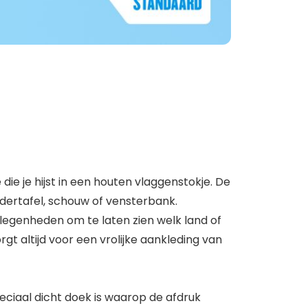
die je hijst in een houten vlaggenstokje. De
adertafel, schouw of vensterbank.
elegenheden om te laten zien welk land of
gt altijd voor een vrolijke aankleding van
eciaal dicht doek is waarop de afdruk