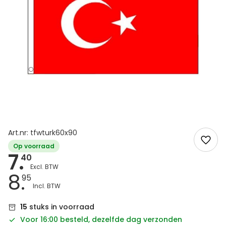
Art.nr: tfwturk60x90
Op voorraad
7.
40
8.
95
15
stuks in voorraad
Voor 16:00 besteld, dezelfde dag verzonden