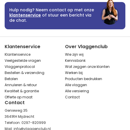
Hulp nodig? Neem contact op met onze
klantenservice
of stuur een bericht via
de chat.
Klantenservice
Over Vlaggenclub
Klantenservice
Wie zijn wij
Veelgestelde vragen
Kennisbank
Vlaggenprotocol
Wat zeggen onze klanten
Bestellen & verzending
Werken bij
Betalen
Producten bedrukken
Annuleren & retour
Alle vlaggen
Kwaliteit & garantie
Alle versiering
Offerte op maat
Contact
Contact
Genieweg 35
3641RH Mijdrecht
Telefoon: 0297-820999
Mail: info@vlaggenclub.nl