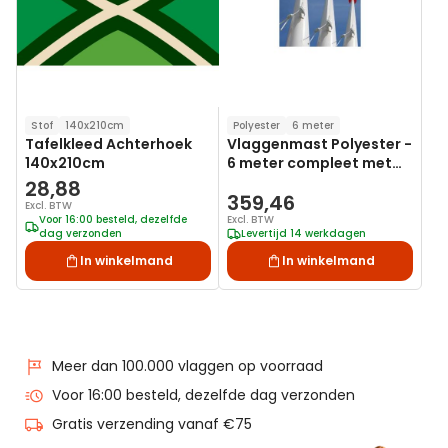
Stof
140x210cm
Polyester
6 meter
Tafelkleed Achterhoek
Vlaggenmast Polyester -
140x210cm
6 meter compleet met
kantelanker
28,88
359,46
Excl. BTW
Voor 16:00 besteld, dezelfde
Excl. BTW
dag verzonden
Levertijd 14 werkdagen
In winkelmand
In winkelmand
Meer dan 100.000 vlaggen op voorraad
Voor 16:00 besteld, dezelfde dag verzonden
Gratis verzending vanaf €75