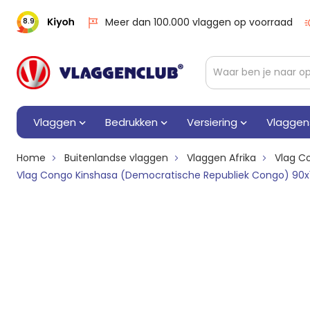
Meer dan 100.000 vlaggen op voorraad
8.9
Vlaggen
Bedrukken
Versiering
Vlaggen
Home
Buitenlandse vlaggen
Vlaggen Afrika
Vlag C
Vlag Congo Kinshasa (Democratische Republiek Congo) 90x1