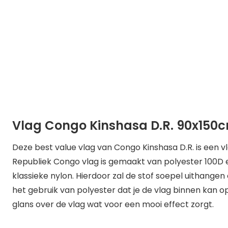
Vlag Congo Kinshasa D.R. 90x150c
Deze best value vlag van Congo Kinshasa D.R. is een 
Republiek Congo vlag is gemaakt van polyester 100D e
klassieke nylon. Hierdoor zal de stof soepel uithange
het gebruik van polyester dat je de vlag binnen kan oph
glans over de vlag wat voor een mooi effect zorgt.