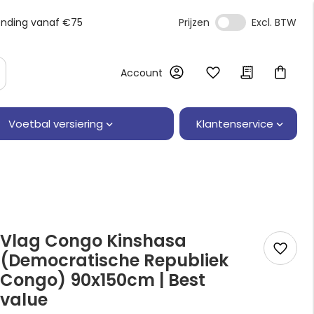
ending vanaf €75
Prijzen
Account
Klantenservice
Voetbal versiering
Vlag Congo Kinshasa
(Democratische Republiek
Congo) 90x150cm | Best
value