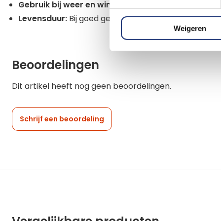
Gebruik bij weer en wind:
Geschikt voor binnen en ni
Levensduur:
Bij goed gebruik is deze vlag lang kleur- 
Weigeren
Beoordelingen
Dit artikel heeft nog geen beoordelingen.
Schrijf een beoordeling