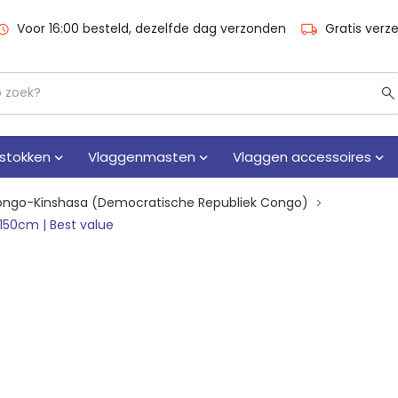
Voor 16:00 besteld, dezelfde dag verzonden
Gratis verz
stokken
Vlaggenmasten
Vlaggen accessoires
ongo-Kinshasa (Democratische Republiek Congo)
50cm | Best value