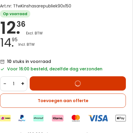
Art.nr: TfwKinshasarepubliek90x150
Op voorraad
12.
36
14.
95
10
stuks in voorraad
Voor 16:00 besteld, dezelfde dag verzonden
−
+
Toevoegen aan offerte