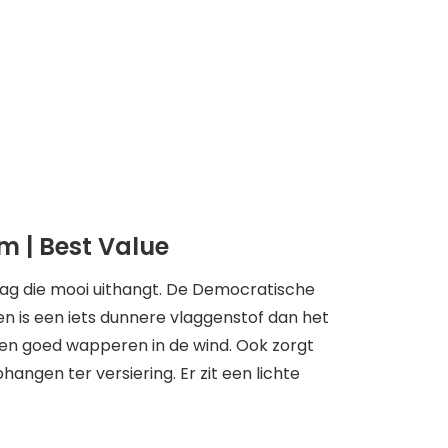
m | Best Value
vlag die mooi uithangt. De Democratische
n is een iets dunnere vlaggenstof dan het
n en goed wapperen in de wind. Ook zorgt
angen ter versiering. Er zit een lichte