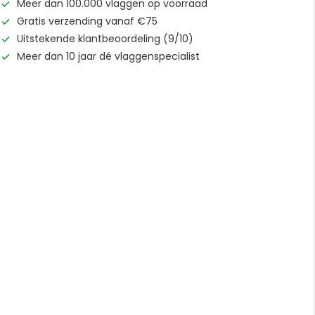
Meer dan 100.000 vlaggen op voorraad
Gratis verzending vanaf €75
Uitstekende klantbeoordeling (9/10)
Meer dan 10 jaar dé vlaggenspecialist