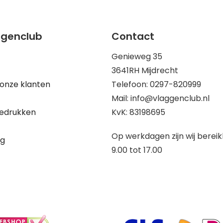
ggenclub
Contact
Genieweg 35
3641RH Mijdrecht
onze klanten
Telefoon: 0297-820999
Mail: info@vlaggenclub.nl
edrukken
KvK: 83198695
Op werkdagen zijn wij berei
ng
9.00 tot 17.00