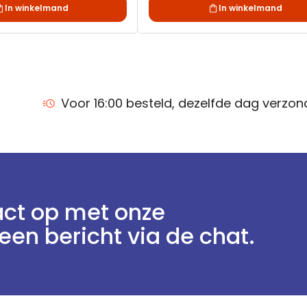
In winkelmand
In winkelmand
Voor 16:00 besteld, dezelfde dag verzo
ct op met onze
een bericht via de chat.