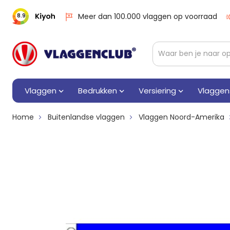
Meer dan 100.000 vlaggen op voorraad
8.9
Vlaggen
Bedrukken
Versiering
Vlaggen
Home
Buitenlandse vlaggen
Vlaggen Noord-Amerika