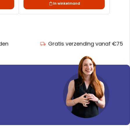
In winkelmand
nden
Gratis verzending vanaf €75