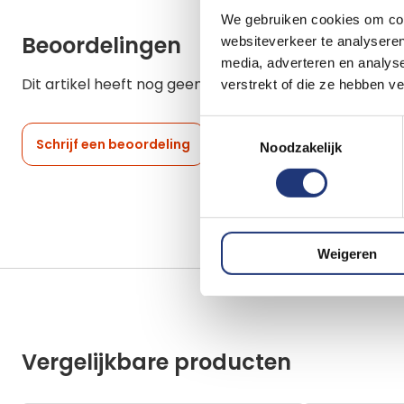
We gebruiken cookies om cont
Beoordelingen
websiteverkeer te analyseren
media, adverteren en analys
Dit artikel heeft nog geen beoordelingen.
verstrekt of die ze hebben v
Toestemmingsselectie
Schrijf een beoordeling
Noodzakelijk
Weigeren
Vergelijkbare producten