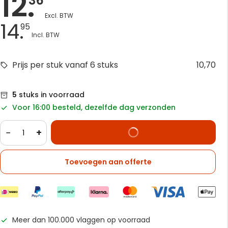
12.
36
14.
95
Prijs per stuk vanaf 6 stuks
10,70
5
stuks in voorraad
Voor 16:00 besteld, dezelfde dag verzonden
−
+
Toevoegen aan offerte
Meer dan 100.000 vlaggen op voorraad