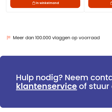
In winkelmand
Meer dan 100.000 vlaggen op voorraad
Hulp nodig? Neem conta
klantenservice
of stuur 