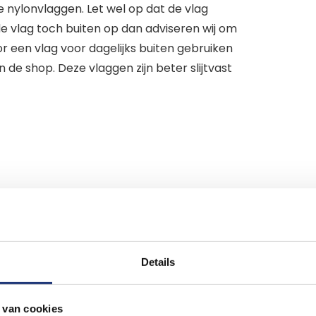
e nylonvlaggen. Let wel op dat de vlag
 de vlag toch buiten op dan adviseren wij om
or een vlag voor dagelijks buiten gebruiken
 de shop. Deze vlaggen zijn beter slijtvast
epen
 dagelijks gebruikt
Details
et dagelijks gebruik buiten
en slijtvast
 van cookies