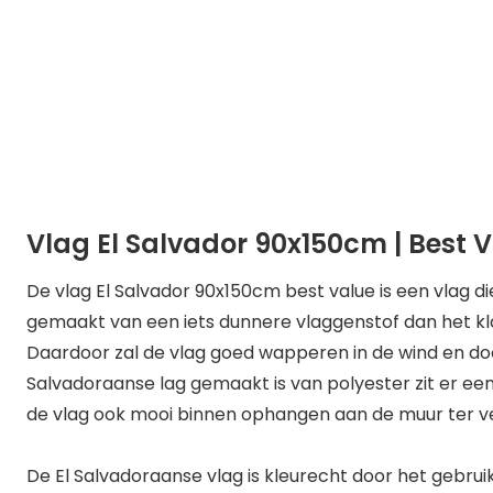
Vlag El Salvador 90x150cm | Best 
De vlag El Salvador 90x150cm best value is een vlag die
gemaakt van een iets dunnere vlaggenstof dan het kla
Daardoor zal de vlag goed wapperen in de wind en door
Salvadoraanse lag gemaakt is van polyester zit er een 
de vlag ook mooi binnen ophangen aan de muur ter ve
De El Salvadoraanse vlag is kleurecht door het gebruik 