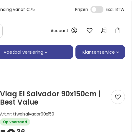
ending vanaf €75
Prijzen
Account
Klantenservice
Voetbal versiering
Vlag El Salvador 90x150cm |
Best Value
Art.nr: tfwelsalvador90x150
Op voorraad