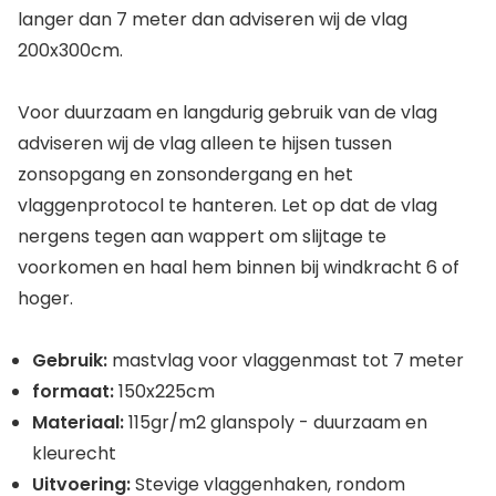
langer dan 7 meter dan adviseren wij de vlag
200x300cm.
Voor duurzaam en langdurig gebruik van de vlag
adviseren wij de vlag alleen te hijsen tussen
zonsopgang en zonsondergang en het
vlaggenprotocol te hanteren. Let op dat de vlag
nergens tegen aan wappert om slijtage te
voorkomen en haal hem binnen bij windkracht 6 of
hoger.
Gebruik:
mastvlag voor vlaggenmast tot 7 meter
formaat:
150x225cm
Materiaal:
115gr/m2 glanspoly - duurzaam en
kleurecht
Uitvoering:
Stevige vlaggenhaken, rondom