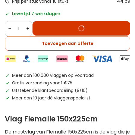
44,59
Prijs per stuk vanaf 10 stuks
Levertijd 7 werkdagen
−
+
Toevoegen aan offerte
Meer dan 100.000 vlaggen op voorraad
Gratis verzending vanaf €75
Uitstekende klantbeoordeling (9/10)
Meer dan 10 jaar dé vlaggenspecialist
Vlag Flemalle 150x225cm
De mastvlag van Flemalle 150x225cm is de vlag die je