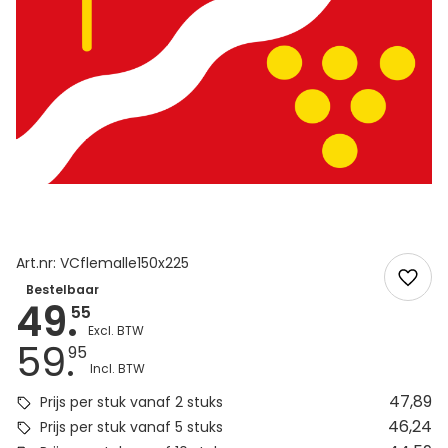
Art.nr: VCflemalle150x225
Bestelbaar
49.
55
59.
95
47,89
Prijs per stuk vanaf 2 stuks
46,24
Prijs per stuk vanaf 5 stuks