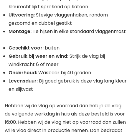
kleurecht lijkt sprekend op katoen
Uitvoering:
Stevige vlaggenhaken, rondom
gezoomd en dubbel gestikt
Montage:
Te hijsen in elke standaard vlaggenmast
Geschikt voor:
buiten
Gebruik bij weer en wind:
Strijk de vlag bij
windkracht 6 of meer
Onderhoud:
Wasbaar bij 40 graden
Levensduur:
Bij goed gebruik is deze vlag lang kleur
en slijtvast
Hebben wij de vlag op voorraad dan heb je de vlag
de volgende werkdag in huis als deze besteld is voor
16:00. Hebben wij de vlag niet op voorraad dan zullen
wij je vlag direct in productie nemen. Dan bedraagt