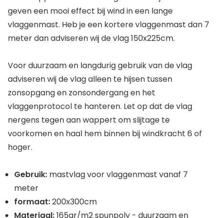
geven een mooi effect bij wind in een lange
vlaggenmast. Heb je een kortere vlaggenmast dan 7
meter dan adviseren wij de vlag 150x225cm.
Voor duurzaam en langdurig gebruik van de vlag
adviseren wij de vlag alleen te hijsen tussen
zonsopgang en zonsondergang en het
vlaggenprotocol te hanteren. Let op dat de vlag
nergens tegen aan wappert om slijtage te
voorkomen en haal hem binnen bij windkracht 6 of
hoger.
Gebruik:
mastvlag voor vlaggenmast vanaf 7
meter
formaat:
200x300cm
Materiaal:
165gr/m2 spunpoly - duurzaam en