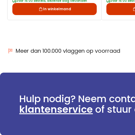
Voor 16:00 besteld, dezelfde dag verzonden
Voor 16:00 bes
In winkelmand
Meer dan 100.000 vlaggen op voorraad
Hulp nodig? Neem conta
klantenservice
of stuur 