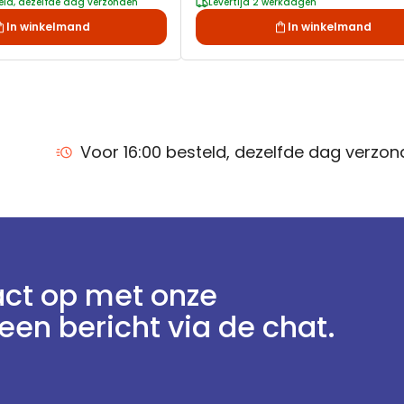
teld, dezelfde dag verzonden
Levertijd 2 werkdagen
In winkelmand
In winkelmand
Voor 16:00 besteld, dezelfde dag verzo
ct op met onze
een bericht via de chat.