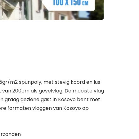
5gr/m2 spunpoly, met stevig koord en lus
van 200cm als gevelvlag. De mooiste vlag
een graag geziene gast in Kosovo bent met
dere formaten vlaggen van Kosovo op
erzonden