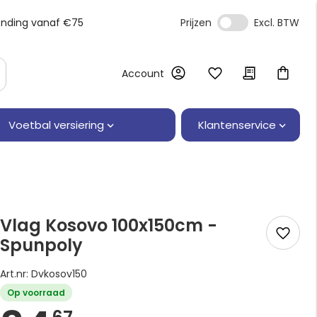
ending vanaf €75
Prijzen
Account
Klantenservice
Voetbal versiering
Vlag Kosovo 100x150cm -
Spunpoly
Art.nr: Dvkosov150
Op voorraad