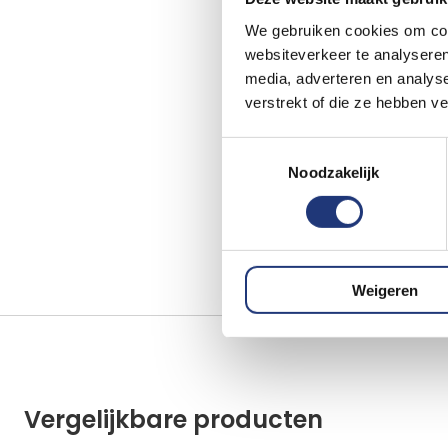
We gebruiken cookies om cont
websiteverkeer te analyseren
media, adverteren en analys
verstrekt of die ze hebben v
Toestemmingsselectie
Noodzakelijk
Weigeren
Vergelijkbare producten