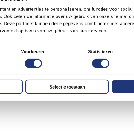
ent en advertenties te personaliseren, om functies voor social
. Ook delen we informatie over uw gebruik van onze site met on
e. Deze partners kunnen deze gegevens combineren met andere i
erzameld op basis van uw gebruik van hun services.
Voorkeuren
Statistieken
Selectie toestaan