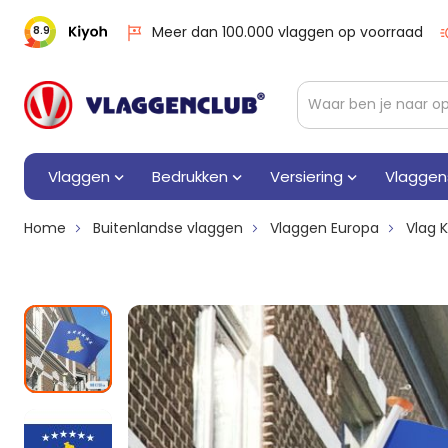
Meer dan 100.000 vlaggen op voorraad
8.9
Vlaggen
Bedrukken
Versiering
Vlaggen
Home
Buitenlandse vlaggen
Vlaggen Europa
Vlag 