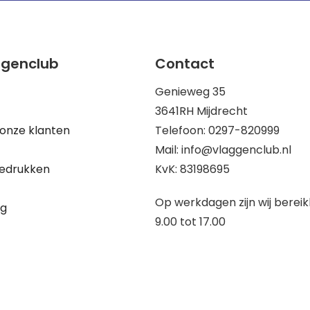
ggenclub
Contact
Genieweg 35
3641RH Mijdrecht
onze klanten
Telefoon: 0297-820999
Mail: info@vlaggenclub.nl
edrukken
KvK: 83198695
Op werkdagen zijn wij berei
ng
9.00 tot 17.00