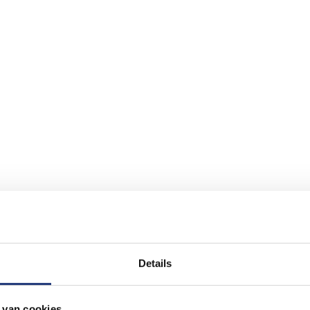
Details
 van cookies