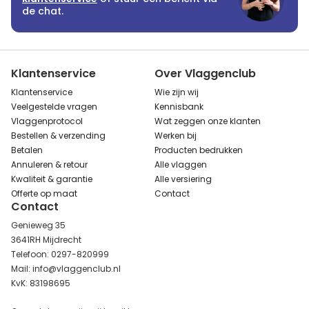
de chat.
Klantenservice
Over Vlaggenclub
Klantenservice
Wie zijn wij
Veelgestelde vragen
Kennisbank
Vlaggenprotocol
Wat zeggen onze klanten
Bestellen & verzending
Werken bij
Betalen
Producten bedrukken
Annuleren & retour
Alle vlaggen
Kwaliteit & garantie
Alle versiering
Offerte op maat
Contact
Contact
Genieweg 35
3641RH Mijdrecht
Telefoon: 0297-820999
Mail: info@vlaggenclub.nl
KvK: 83198695