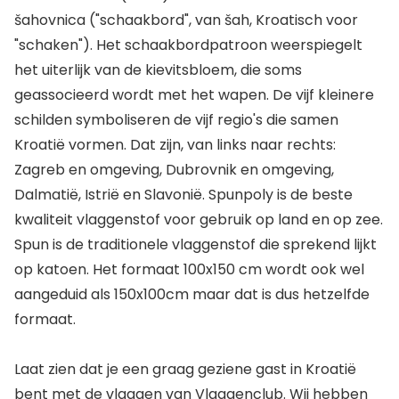
šahovnica ("schaakbord", van šah, Kroatisch voor
"schaken"). Het schaakbordpatroon weerspiegelt
het uiterlijk van de kievitsbloem, die soms
geassocieerd wordt met het wapen. De vijf kleinere
schilden symboliseren de vijf regio's die samen
Kroatië vormen. Dat zijn, van links naar rechts:
Zagreb en omgeving, Dubrovnik en omgeving,
Dalmatië, Istrië en Slavonië. Spunpoly is de beste
kwaliteit vlaggenstof voor gebruik op land en op zee.
Spun is de traditionele vlaggenstof die sprekend lijkt
op katoen. Het formaat 100x150 cm wordt ook wel
aangeduid als 150x100cm maar dat is dus hetzelfde
formaat.
Laat zien dat je een graag geziene gast in Kroatië
bent met de vlaggen van Vlaggenclub. Wij hebben