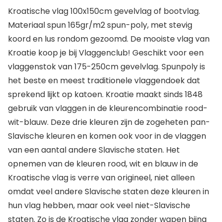
Kroatische vlag 100x150cm gevelvlag of bootvlag.
Materiaal spun 165gr/m2 spun-poly, met stevig
koord en lus rondom gezoomd. De mooiste vlag van
Kroatie koop je bij Vlaggenclub! Geschikt voor een
vlaggenstok van 175-250cm gevelvlag. Spunpoly is
het beste en meest traditionele vlaggendoek dat
sprekend lijkt op katoen. Kroatie maakt sinds 1848
gebruik van vlaggen in de kleurencombinatie rood-
wit-blauw. Deze drie kleuren zijn de zogeheten pan-
Slavische kleuren en komen ook voor in de vlaggen
van een aantal andere Slavische staten. Het
opnemen van de kleuren rood, wit en blauw in de
Kroatische vlag is verre van origineel, niet alleen
omdat veel andere Slavische staten deze kleuren in
hun vlag hebben, maar ook veel niet-Slavische
staten. Zo is de Kroatische vlag zonder wapen bijna