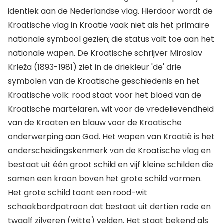
identiek aan de Nederlandse vlag. Hierdoor wordt de
Kroatische vlag in Kroatië vaak niet als het primaire
nationale symbool gezien; die status valt toe aan het
nationale wapen. De Kroatische schrijver Miroslav
Krleža (1893-1981) ziet in de driekleur 'de' drie
symbolen van de Kroatische geschiedenis en het
Kroatische volk: rood staat voor het bloed van de
Kroatische martelaren, wit voor de vredelievendheid
van de Kroaten en blauw voor de Kroatische
onderwerping aan God. Het wapen van Kroatië is het
onderscheidingskenmerk van de Kroatische vlag en
bestaat uit één groot schild en vijf kleine schilden die
samen een kroon boven het grote schild vormen.
Het grote schild toont een rood-wit
schaakbordpatroon dat bestaat uit dertien rode en
twaalf zilveren (witte) velden. Het staat bekend als