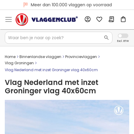
Voor 16:00 besteld, dezelfde dag verzonden
Meer dan 100.000 vlaggen op voorraad
Home
Binnenlandse vlaggen
Provincievlaggen
Vlag Groningen
Vlag Nederland met inzet Groninger vlag 40x60cm
Vlag Nederland met inzet
Groninger vlag 40x60cm