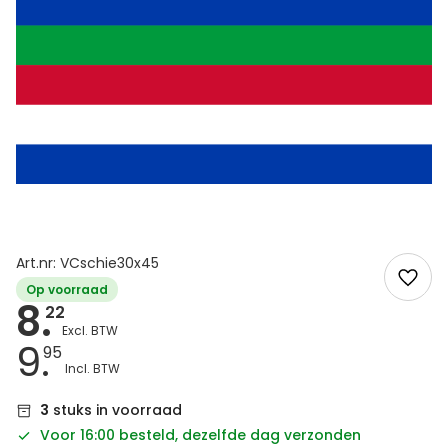
Art.nr: VCschie30x45
Op voorraad
8.
22
9.
95
3
stuks in voorraad
Voor 16:00 besteld, dezelfde dag verzonden