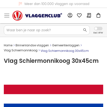
Voor 16:00 besteld, dezelfde dag verzonden
Meer dan 100.000 vlaggen op voorraad
Home
Binnenlandse vlaggen
Gemeentevlaggen
Vlag Schiermonnikoog
Vlag Schiermonnikoog 30x45cm
Vlag Schiermonnikoog 30x45cm