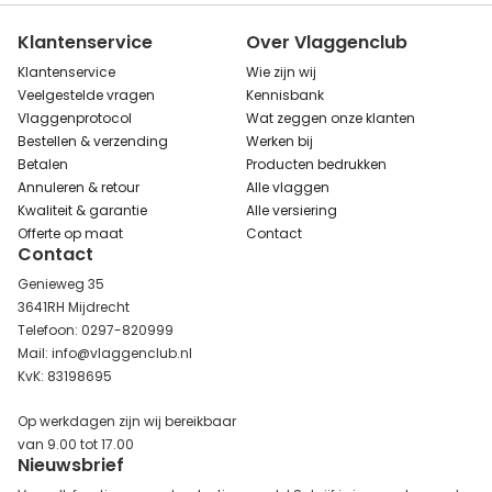
Klantenservice
Over Vlaggenclub
Klantenservice
Wie zijn wij
Veelgestelde vragen
Kennisbank
Vlaggenprotocol
Wat zeggen onze klanten
Bestellen & verzending
Werken bij
Betalen
Producten bedrukken
Annuleren & retour
Alle vlaggen
Kwaliteit & garantie
Alle versiering
Offerte op maat
Contact
Contact
Genieweg 35
3641RH Mijdrecht
Telefoon: 0297-820999
Mail: info@vlaggenclub.nl
KvK: 83198695
Op werkdagen zijn wij bereikbaar
van 9.00 tot 17.00
Nieuwsbrief