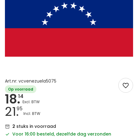
Art.nr: vcvenezuela5075
Op voorraad
18.
14
21.
95
2
stuks in voorraad
Voor 16:00 besteld, dezelfde dag verzonden