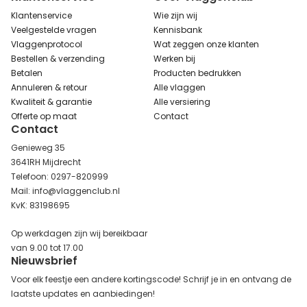
Klantenservice
Wie zijn wij
Veelgestelde vragen
Kennisbank
Vlaggenprotocol
Wat zeggen onze klanten
Bestellen & verzending
Werken bij
Betalen
Producten bedrukken
Annuleren & retour
Alle vlaggen
Kwaliteit & garantie
Alle versiering
Offerte op maat
Contact
Contact
Genieweg 35
3641RH Mijdrecht
Telefoon: 0297-820999
Mail: info@vlaggenclub.nl
KvK: 83198695
Op werkdagen zijn wij bereikbaar
van 9.00 tot 17.00
Nieuwsbrief
Voor elk feestje een andere kortingscode! Schrijf je in en ontvang de
laatste updates en aanbiedingen!