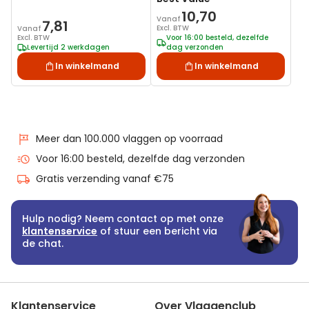
10,70
Vanaf
7,81
Excl. BTW
Vanaf
Excl. BTW
Voor 16:00 besteld, dezelfde
Levertijd 2 werkdagen
dag verzonden
In winkelmand
In winkelmand
Meer dan 100.000 vlaggen op voorraad
Voor 16:00 besteld, dezelfde dag verzonden
Gratis verzending vanaf €75
Hulp nodig? Neem contact op met onze
klantenservice
of stuur een bericht via
de chat.
Klantenservice
Over Vlaggenclub