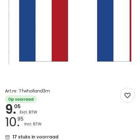
Art.nr: Tfwholland3m
Op voorraad
9.
05
10.
95
17
stuks in voorraad