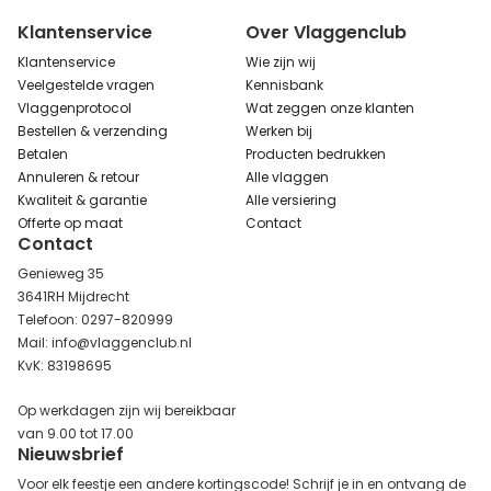
Klantenservice
Over Vlaggenclub
Klantenservice
Wie zijn wij
Veelgestelde vragen
Kennisbank
Vlaggenprotocol
Wat zeggen onze klanten
Bestellen & verzending
Werken bij
Betalen
Producten bedrukken
Annuleren & retour
Alle vlaggen
Kwaliteit & garantie
Alle versiering
Offerte op maat
Contact
Contact
Genieweg 35
3641RH Mijdrecht
Telefoon: 0297-820999
Mail: info@vlaggenclub.nl
KvK: 83198695
Op werkdagen zijn wij bereikbaar
van 9.00 tot 17.00
Nieuwsbrief
Voor elk feestje een andere kortingscode! Schrijf je in en ontvang de