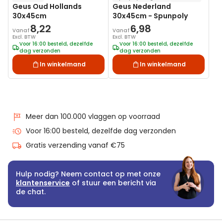
Geus Oud Hollands
Geus Nederland
30x45cm
30x45cm - Spunpoly
8,22
6,98
Vanaf
Vanaf
Excl. BTW
Excl. BTW
Voor 16:00 besteld, dezelfde
Voor 16:00 besteld, dezelfde
dag verzonden
dag verzonden
In winkelmand
In winkelmand
Meer dan 100.000 vlaggen op voorraad
Voor 16:00 besteld, dezelfde dag verzonden
Gratis verzending vanaf €75
Hulp nodig? Neem contact op met onze
klantenservice
of stuur een bericht via
de chat.