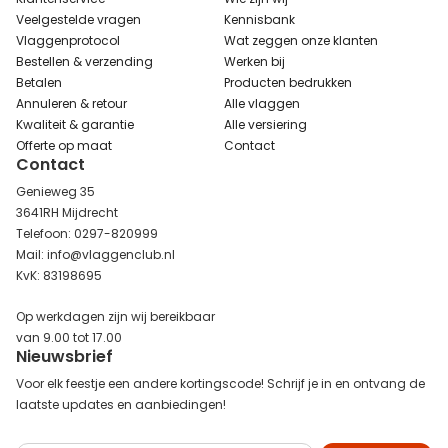
Veelgestelde vragen
Kennisbank
Vlaggenprotocol
Wat zeggen onze klanten
Bestellen & verzending
Werken bij
Betalen
Producten bedrukken
Annuleren & retour
Alle vlaggen
Kwaliteit & garantie
Alle versiering
Offerte op maat
Contact
Contact
Genieweg 35
3641RH Mijdrecht
Telefoon: 0297-820999
Mail: info@vlaggenclub.nl
KvK: 83198695
Op werkdagen zijn wij bereikbaar
van 9.00 tot 17.00
Nieuwsbrief
Voor elk feestje een andere kortingscode! Schrijf je in en ontvang de
laatste updates en aanbiedingen!