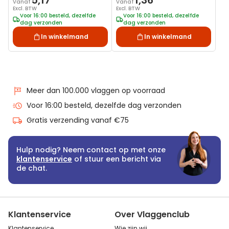
5,17
1,36
Vanaf
Vanaf
Excl. BTW
Excl. BTW
Voor 16:00 besteld, dezelfde
Voor 16:00 besteld, dezelfde
dag verzonden
dag verzonden
In winkelmand
In winkelmand
Meer dan 100.000 vlaggen op voorraad
Voor 16:00 besteld, dezelfde dag verzonden
Gratis verzending vanaf €75
Hulp nodig? Neem contact op met onze
klantenservice
of stuur een bericht via
de chat.
Klantenservice
Over Vlaggenclub
Klantenservice
Wie zijn wij