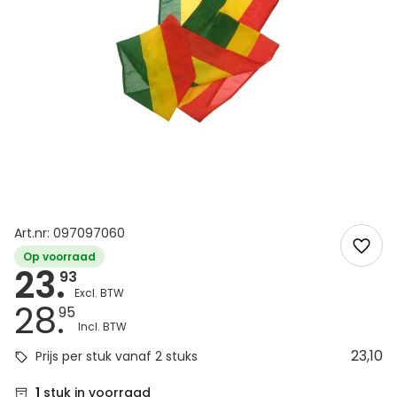
Art.nr: 097097060
Op voorraad
23.
93
28.
95
23,10
Prijs per stuk vanaf 2 stuks
1
stuk in voorraad