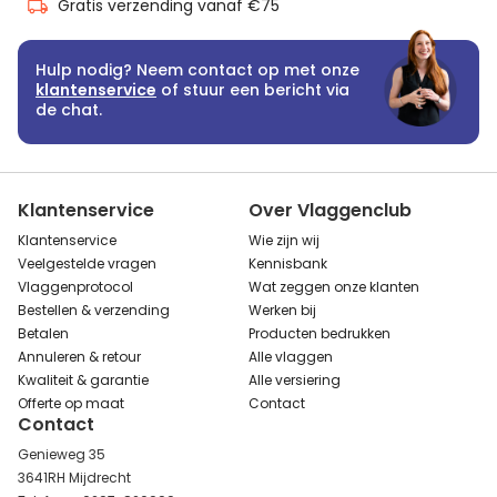
Gratis verzending vanaf €75
Hulp nodig? Neem contact op met onze
klantenservice
of stuur een bericht via
de chat.
Klantenservice
Over Vlaggenclub
Klantenservice
Wie zijn wij
Veelgestelde vragen
Kennisbank
Vlaggenprotocol
Wat zeggen onze klanten
Bestellen & verzending
Werken bij
Betalen
Producten bedrukken
Annuleren & retour
Alle vlaggen
Kwaliteit & garantie
Alle versiering
Offerte op maat
Contact
Contact
Genieweg 35
3641RH Mijdrecht