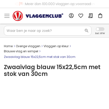
Voor 16:00 besteld, dezelfde dag verzonden
Meer dan 100.000 vlaggen op voorraad
Home
Overige vlaggen
Vlaggen op kleur
Blauwe vlag en wimpel
Zwaaivlag blauw 15x22,5cm met stok van 30cm
Zwaaivlag blauw 15x22,5cm met
stok van 30cm