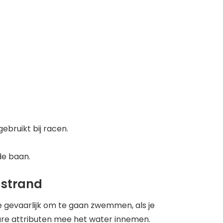
ebruikt bij racen.
 de baan.
 strand
e gevaarlijk om te gaan zwemmen, als je
e attributen mee het water innemen.