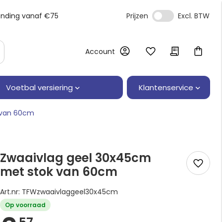
ending vanaf €75
Prijzen
Account
Klantenservice
Voetbal versiering
 van 60cm
Zwaaivlag geel 30x45cm
met stok van 60cm
Art.nr: TFWzwaaivlaggeel30x45cm
Op voorraad