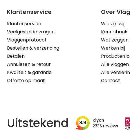
Klantenservice
Over Vla
Klantenservice
Wie zijn wij
Veelgestelde vragen
Kennisbank
Vlaggenprotocol
Wat zeggen 
Bestellen & verzending
Werken bij
Betalen
Producten b
Annuleren & retour
Alle vlaggen
Kwaliteit & garantie
Alle versieri
Offerte op maat
Contact
Uitstekend
8.9
2335
reviews