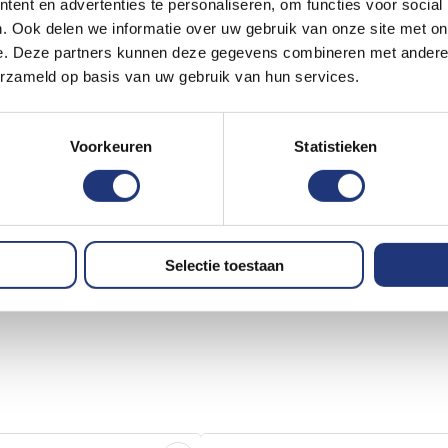
ent en advertenties te personaliseren, om functies voor social
. Ook delen we informatie over uw gebruik van onze site met on
e. Deze partners kunnen deze gegevens combineren met andere i
erzameld op basis van uw gebruik van hun services.
Voorkeuren
Statistieken
Selectie toestaan