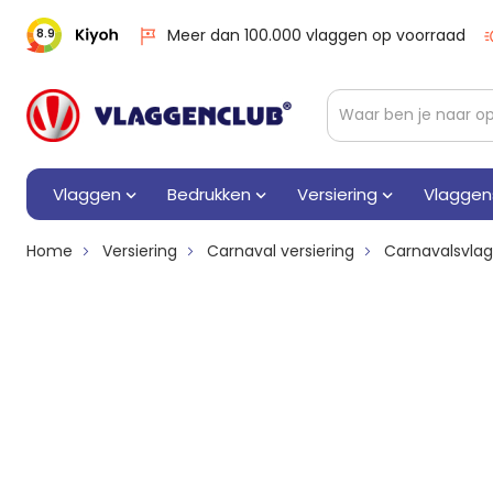
Meer dan 100.000 vlaggen op voorraad
8.9
Vlaggen
Bedrukken
Versiering
Vlaggen
Home
Versiering
Carnaval versiering
Carnavalsvla