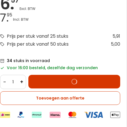
6.
57
7.
95
Prijs per stuk vanaf 25 stuks
5,91
Prijs per stuk vanaf 50 stuks
5,00
34
stuks in voorraad
Voor 16:00 besteld, dezelfde dag verzonden
−
+
Toevoegen aan offerte