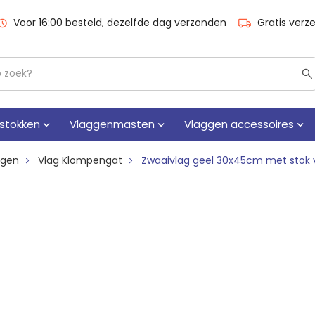
Voor 16:00 besteld, dezelfde dag verzonden
Gratis verz
stokken
Vlaggenmasten
Vlaggen accessoires
ggen
Vlag Klompengat
Zwaaivlag geel 30x45cm met stok