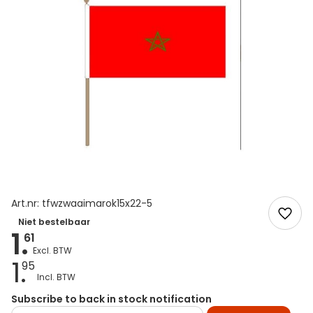
Art.nr: tfwzwaaimarok15x22-5
Niet bestelbaar
1.
61
1.
95
Subscribe to back in stock notification