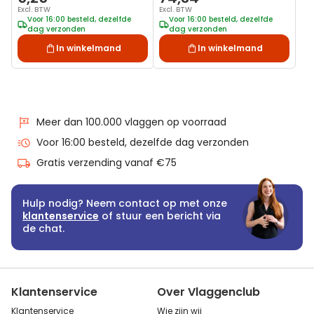
Excl. BTW
Excl. BTW
Voor 16:00 besteld, dezelfde
Voor 16:00 besteld, dezelfde
dag verzonden
dag verzonden
In winkelmand
In winkelmand
Meer dan 100.000 vlaggen op voorraad
Voor 16:00 besteld, dezelfde dag verzonden
Gratis verzending vanaf €75
Hulp nodig? Neem contact op met onze
klantenservice
of stuur een bericht via
de chat.
Klantenservice
Over Vlaggenclub
Klantenservice
Wie zijn wij