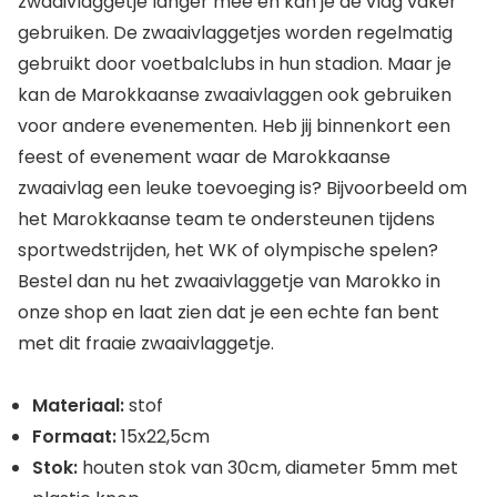
zwaaivlaggetje langer mee en kan je de vlag vaker
gebruiken. De zwaaivlaggetjes worden regelmatig
gebruikt door voetbalclubs in hun stadion. Maar je
kan de Marokkaanse zwaaivlaggen ook gebruiken
voor andere evenementen. Heb jij binnenkort een
feest of evenement waar de Marokkaanse
zwaaivlag een leuke toevoeging is? Bijvoorbeeld om
het Marokkaanse team te ondersteunen tijdens
sportwedstrijden, het WK of olympische spelen?
Bestel dan nu het zwaaivlaggetje van Marokko in
onze shop en laat zien dat je een echte fan bent
met dit fraaie zwaaivlaggetje.
Materiaal:
stof
Formaat:
15x22,5cm
Stok:
houten stok van 30cm, diameter 5mm met