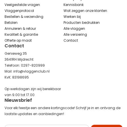
Veelgestelde vragen
Kennisbank
Vlaggenprotocol
Wat zeggen onze klanten
Bestellen & verzending
Werken bij
Betalen
Producten bedrukken
Annuleren & retour
Alle vlaggen
Kwaliteit & garantie
Alle versiering
Offerte op maat
Contact
Contact
Genieweg 35
3641RH Mijdrecht
Telefoon: 0297-820999
Mail: info@vlaggenclub.nl
KvK: 83198695
Op werkdagen zijn wij bereikbaar
van 9.00 tot 17.00
Nieuwsbrief
Voor elk feestje een andere kortingscode! Schrijf je in en ontvang de
laatste updates en aanbiedingen!