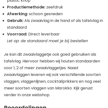
plastic knop
Productiemethode:
zeefdruk
Afwerking:
schoon gesneden
Gebruik:
Als zwaaivlag in de hand of als tafelvlag in
standaard
Voorraad:
Direct leverbaar
Let op: de standaard moet je bij bestellen
Je kan dit zwaaivlaggetje ook goed gebruiken als
tafelvlag. Hiervoor hebben wij houten standaarden
voor 1, 2 of meer zwaaivlaggetjes. Naast
zwaaivlaggen leveren wij ook verschillende soorten
vlaggen, vlaggenlijnen, cocktailprikkers en nog veel
meer soorten vlaggen van Marokko. Kijk gerust
verder in onze webshop.
Beoordelingen