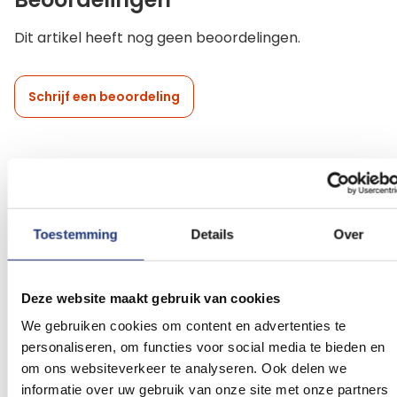
Dit artikel heeft nog geen beoordelingen.
Schrijf een beoordeling
Gerelateerde producten
Toestemming
Details
Over
Voeg
Voeg
toe
toe
aan
aan
verlanglijst
verlanglij
Deze website maakt gebruik van cookies
We gebruiken cookies om content en advertenties te
personaliseren, om functies voor social media te bieden en
om ons websiteverkeer te analyseren. Ook delen we
informatie over uw gebruik van onze site met onze partners