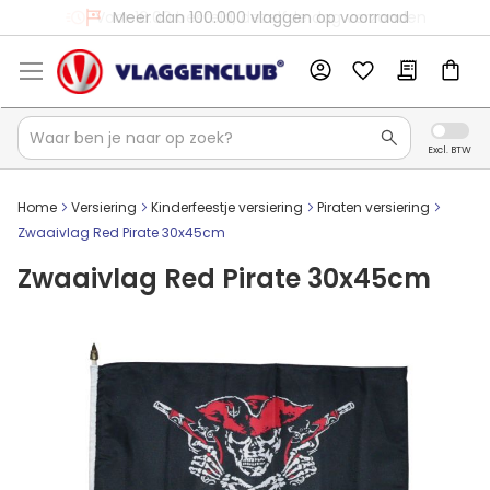
Voor 16:00 besteld, dezelfde dag verzonden
Meer dan 100.000 vlaggen op voorraad
Home
Versiering
Kinderfeestje versiering
Piraten versiering
Zwaaivlag Red Pirate 30x45cm
Zwaaivlag Red Pirate 30x45cm