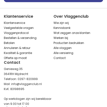
Klantenservice
Over Vlaggenclub
Klantenservice
Wie zijn wij
Veelgestelde vragen
Kennisbank
Vlaggenprotocol
Wat zeggen onze klanten
Bestellen & verzending
Werken bij
Betalen
Producten bedrukken
Annuleren & retour
Alle vlaggen
Kwaliteit & garantie
Alle versiering
Offerte op maat
Contact
Contact
Genieweg 35
3641RH Mijdrecht
Telefoon: 0297-820999
Mail: info@vlaggenclub.nl
KvK: 83198695
Op werkdagen zijn wij bereikbaar
van 9.00 tot 17.00