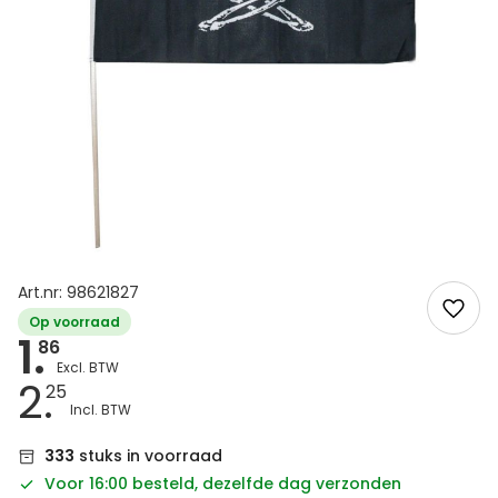
Art.nr: 98621827
Op voorraad
1.
86
2.
25
333
stuks in voorraad
Voor 16:00 besteld, dezelfde dag verzonden