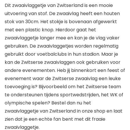
Dit zwaaivlaggetje van Zwitserland is een mooie
uitvoering van stof. De zwaaivlag heeft een houten
stok van 30cm. Het stokje is bovenaan afgewerkt
met een plastic knop. Hierdoor gaat het
zwaaivlaggetje langer mee en kan je de vlag vaker
gebruiken. De zwaaivlaggetjes worden regelmatig
gebruikt door voetbalclubs in hun stadion. Maar je
kan de Zwitserse zwaaivlaggen ook gebruiken voor
andere evenementen. Heb jij binnenkort een feest of
evenement waar de Zwitserse zwaaivlag een leuke
toevoeging is? Bijvoorbeeld om het Zwitserse team
te ondersteunen tijdens sportwedstrijden, het WK of
olympische spelen? Bestel dan nu het
zwaaivlaggetje van Zwitserland in onze shop en laat
zien dat je een echte fan bent met dit fraaie
zwaaivlaggetje.