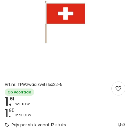
Art.nr: TFWzwaaiZwits15x22-5
Op voorraad
1.
61
1.
95
1,53
Prijs per stuk vanaf 12 stuks