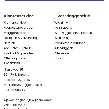
Klantenservice
Over Vlaggenclub
Klantenservice
Wie zijn wij
Veelgestelde vragen
Kennisbank
Vlaggenprotocol
Wat zeggen onze klanten
Bestellen & verzending
Werken bij
Betalen
Producten bedrukken
Annuleren & retour
Alle vlaggen
Kwaliteit & garantie
Alle versiering
Offerte op maat
Contact
Contact
Genieweg 35
3641RH Mijdrecht
Telefoon: 0297-820999
Mail: info@vlaggenclub.nl
KvK: 83198695
Op werkdagen zijn wij bereikbaar
van 9.00 tot 17.00