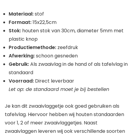
Materiaal:
stof
Formaat:
15x22,5cm
Stok:
houten stok van 30cm, diameter 5mm met
plastic knop
Productiemethode:
zeefdruk
Afwerking:
schoon gesneden
Gebruik:
Als zwaaivlag in de hand of als tafelvlag in
standaard
Voorraad:
Direct leverbaar
Let op: de standaard moet je bij bestellen
Je kan dit zwaaivlaggetje ook goed gebruiken als
tafelvlag. Hiervoor hebben wij houten standaarden
voor 1, 2 of meer zwaaivlaggetjes. Naast
zwaaivlaggen leveren wij ook verschillende soorten