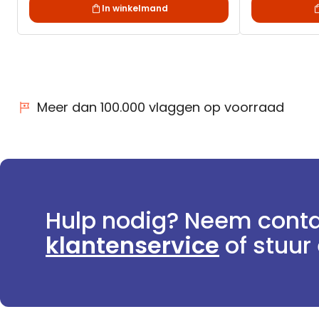
In winkelmand
Meer dan 100.000 vlaggen op voorraad
Hulp nodig? Neem conta
klantenservice
of stuur 