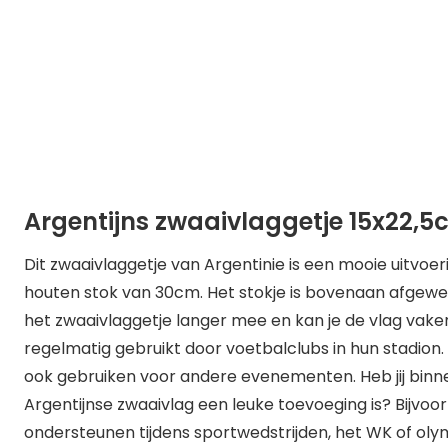
Argentijns zwaaivlaggetje 15x22,
Dit zwaaivlaggetje van Argentinie is een mooie uitvoer
houten stok van 30cm. Het stokje is bovenaan afgewe
het zwaaivlaggetje langer mee en kan je de vlag vake
regelmatig gebruikt door voetbalclubs in hun stadion.
ook gebruiken voor andere evenementen. Heb jij bin
Argentijnse zwaaivlag een leuke toevoeging is? Bijvo
ondersteunen tijdens sportwedstrijden, het WK of oly