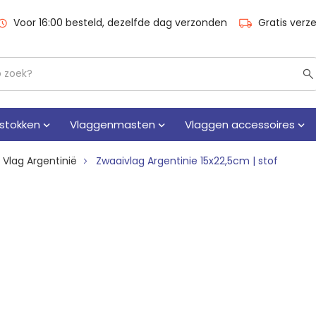
Voor 16:00 besteld, dezelfde dag verzonden
Gratis verz
stokken
Vlaggenmasten
Vlaggen accessoires
Vlag Argentinië
Zwaaivlag Argentinie 15x22,5cm | stof