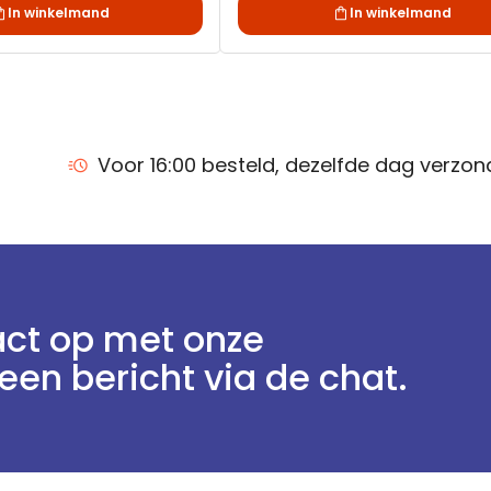
In winkelmand
In winkelmand
Voor 16:00 besteld, dezelfde dag verzo
ct op met onze
een bericht via de chat.