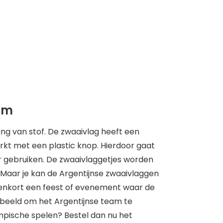
5cm
ing van stof. De zwaaivlag heeft een
rkt met een plastic knop. Hierdoor gaat
r gebruiken. De zwaaivlaggetjes worden
 Maar je kan de Argentijnse zwaaivlaggen
nenkort een feest of evenement waar de
orbeeld om het Argentijnse team te
mpische spelen? Bestel dan nu het