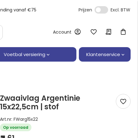
ending vanaf €75
Prijzen
Account
Klantenservice
Voetbal versiering
Zwaaivlag Argentinie
15x22,5cm | stof
Art.nr: FWarg15x22
Op voorraad