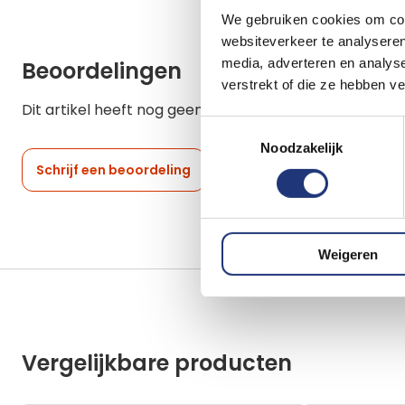
We gebruiken cookies om cont
websiteverkeer te analyseren
media, adverteren en analys
Beoordelingen
verstrekt of die ze hebben v
Dit artikel heeft nog geen beoordelingen.
Toestemmingsselectie
Noodzakelijk
Schrijf een beoordeling
Weigeren
Vergelijkbare producten