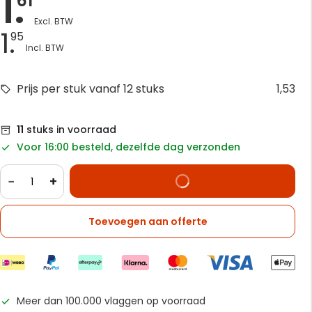
1.
61
1.
95
Prijs per stuk vanaf 12 stuks
1,53
11
stuks in voorraad
Voor 16:00 besteld, dezelfde dag verzonden
−
+
Toevoegen aan offerte
Meer dan 100.000 vlaggen op voorraad