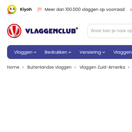
Meer dan 100.000 vlaggen op voorraad
8.9
Vlaggen
Bedrukken
Versiering
Vlaggen
Home
Buitenlandse vlaggen
Vlaggen Zuid-Amerika